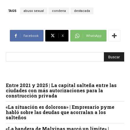
TAGS
abuso sexual
condena
destacada
Facebook
X
WhatsApp
Entre 2021 y 2025 | La capital salteña entre las
ciudades con más autorizaciones para la
construcción privada
«La situación es dolorosa» | Empresario pyme
habló sobre las deudas que acorralan a los
salteños
«La bandera de Malvinas marcó un límite» |