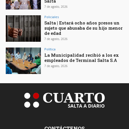
Salta
7 de agosto, 2026
Policiales
Salta | Estará ocho años presos un
sujeto que abusaba de su hijo menor
de edad
7 de agosto, 2026
Política
La Municipalidad recibió a los ex
empleados de Terminal Salta S.A
7 de agosto, 2026
CONTÁCTENOS