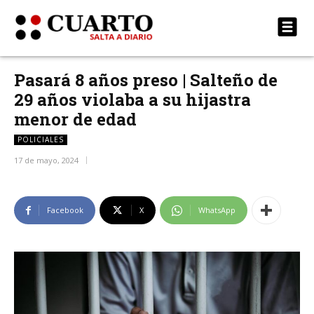
Pasará 8 años preso | Salteño de
29 años violaba a su hijastra
menor de edad
POLICIALES
17 de mayo, 2024
Facebook
X
WhatsApp