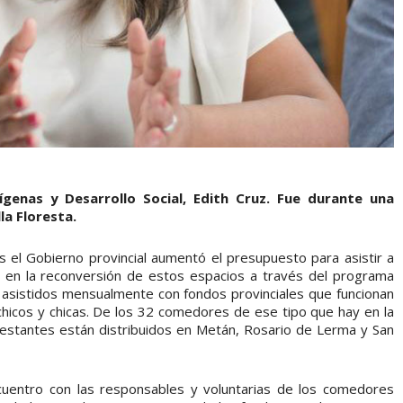
genas y Desarrollo Social, Edith Cruz. Fue durante una
la Floresta.
s el Gobierno provincial aumentó el presupuesto para asistir a
ó en la reconversión de estos espacios a través del programa
 asistidos mensualmente con fondos provinciales que funcionan
chicos y chicas. De los 32 comedores de ese tipo que hay en la
7 restantes están distribuidos en Metán, Rosario de Lerma y San
ncuentro con las responsables y voluntarias de los comedores