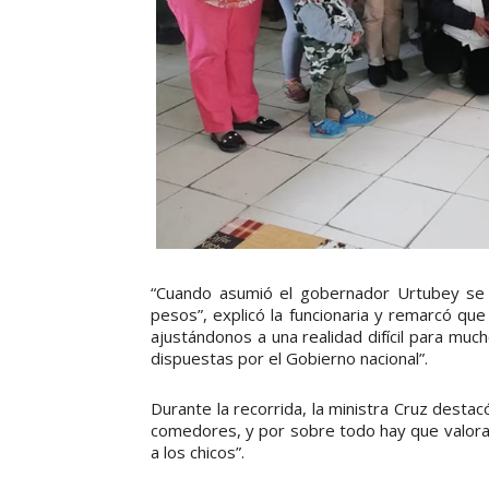
“Cuando asumió el gobernador Urtubey se 
pesos”, explicó la funcionaria y remarcó qu
ajustándonos a una realidad difícil para mu
dispuestas por el Gobierno nacional”.
Durante la recorrida, la ministra Cruz destac
comedores, y por sobre todo hay que valorar 
a los chicos”.