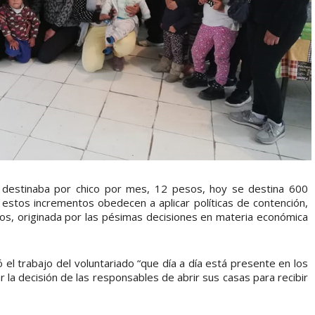
destinaba por chico por mes, 12 pesos, hoy se destina 600
e estos incrementos obedecen a aplicar políticas de contención,
chos, originada por las pésimas decisiones en materia económica
ó el trabajo del voluntariado “que día a día está presente en los
la decisión de las responsables de abrir sus casas para recibir