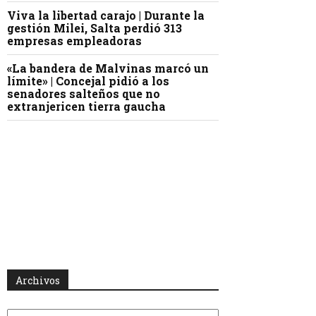
Viva la libertad carajo | Durante la
gestión Milei, Salta perdió 313
empresas empleadoras
«La bandera de Malvinas marcó un
límite» | Concejal pidió a los
senadores salteños que no
extranjericen tierra gaucha
Archivos
Archivos