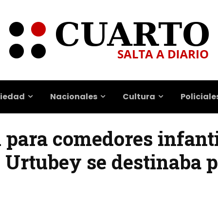
iedad
Nacionales
Cultura
Policiale
 para comedores infantil
Urtubey se destinaba p