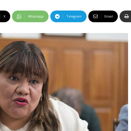
X
WhatsApp
Telegram
Email