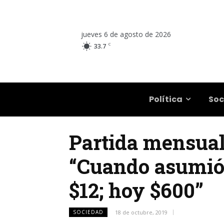
jueves 6 de agosto de 2026
C
33.7
Salta
Política
Soc
Partida mensual
“Cuando asumió 
$12; hoy $600”
SOCIEDAD
18 de octubre, 2019