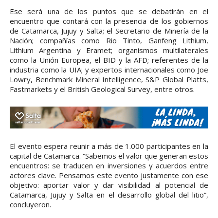
Ese será una de los puntos que se debatirán en el
encuentro que contará con la presencia de los gobiernos
de Catamarca, Jujuy y Salta; el Secretario de Minería de la
Nación; compañías como Rio Tinto, Ganfeng Lithium,
Lithium Argentina y Eramet; organismos multilaterales
como la Unión Europea, el BID y la AFD; referentes de la
industria como la UIA; y expertos internacionales como Joe
Lowry, Benchmark Mineral Intelligence, S&P Global Platts,
Fastmarkets y el British Geological Survey, entre otros.
El evento espera reunir a más de 1.000 participantes en la
capital de Catamarca. “Sabemos el valor que generan estos
encuentros: se traducen en inversiones y acuerdos entre
actores clave. Pensamos este evento justamente con ese
objetivo: aportar valor y dar visibilidad al potencial de
Catamarca, Jujuy y Salta en el desarrollo global del litio”,
concluyeron.