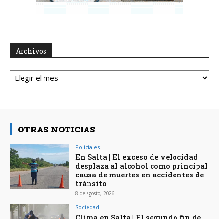
Archivos
Archivos
OTRAS NOTICIAS
Policiales
En Salta | El exceso de velocidad
desplaza al alcohol como principal
causa de muertes en accidentes de
tránsito
8 de agosto, 2026
Sociedad
Clima en Salta | El segundo fin de