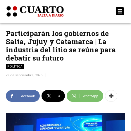
Participarán los gobiernos de
Salta, Jujuy y Catamarca | La
industria del litio se reúne para
debatir su futuro
POLÍTICA
29 de septiembre, 2025
Facebook
X
WhatsApp