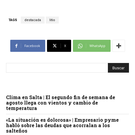
TAGS
destacada
litio
Facebook
X
WhatsApp
Clima en Salta | El segundo fin de semana de
agosto llega con vientos y cambio de
temperatura
«La situación es dolorosa» | Empresario pyme
habló sobre las deudas que acorralan a los
salteños