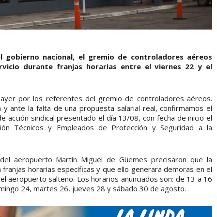
l gobierno nacional, el gremio de controladores aéreos
rvicio durante franjas horarias entre el viernes 22 y el
ayer por los referentes del gremio de controladores aéreos.
ia y ante la falta de una propuesta salarial real, confirmamos el
 acción sindical presentado el día 13/08, con fecha de inicio el
ción Técnicos y Empleados de Protección y Seguridad a la
 del aeropuerto Martín Miguel de Güemes precisaron que la
 franjas horarias específicas y que ello generara demoras en el
el aeropuerto salteño. Los horarios anunciados son: de 13 a 16
domingo 24, martes 26, jueves 28 y sábado 30 de agosto.