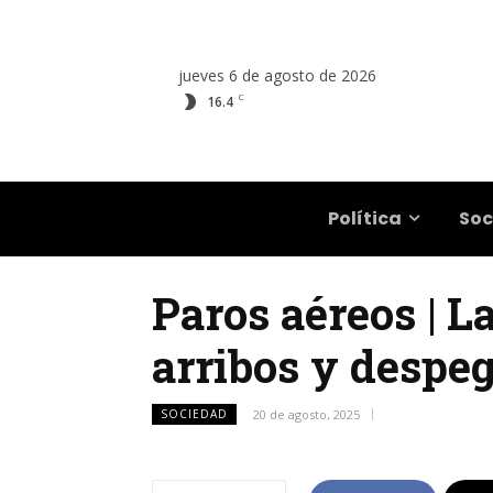
jueves 6 de agosto de 2026
C
16.4
Salta
Política
Soc
Paros aéreos | 
arribos y despeg
SOCIEDAD
20 de agosto, 2025