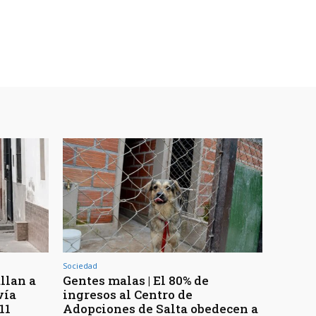
Sociedad
llan a
Gentes malas | El 80% de
vía
ingresos al Centro de
11
Adopciones de Salta obedecen a