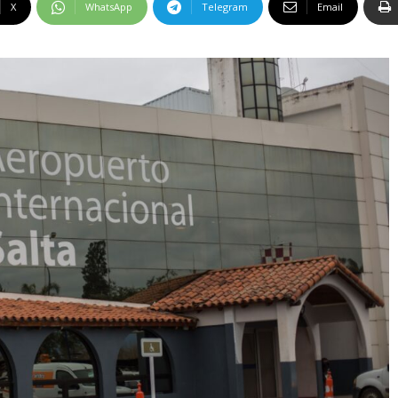
X
WhatsApp
Telegram
Email