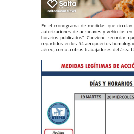
En el cronograma de medidas que circulan 
autorizaciones de aeronaves y vehículos en t
horarios publicados”. Conviene recordar q
repartidos en los 54 aeropuertos homologado
aéreo, como a otros trabajadores del área té