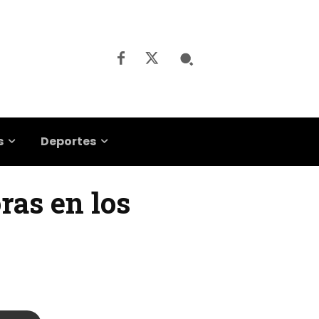
s
Deportes
ras en los