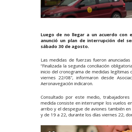
Luego de no llegar a un acuerdo con e
anunció un plan de interrupción del se
sábado 30 de agosto.
Las medidas de fuerzas fueron anunciadas 
“Finalizada la segunda conciliación obligator
inicio del cronograma de medidas legítimas de
viernes 22/08”, informaron desde Asocia
Aeronavegación indicaron.
Consultado por este medio, trabajadores
medida consiste en interrumpir los vuelos en
arribo y el despegue de aviones también en 
y de 19 a 22, durante los días viernes 22, 