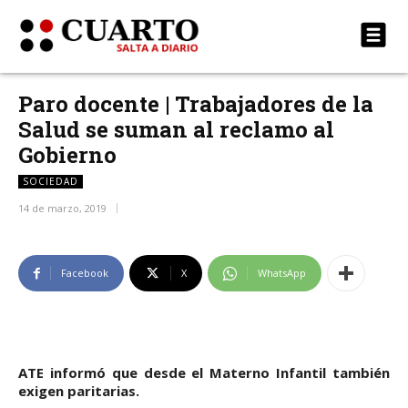
Paro docente | Trabajadores de la
Salud se suman al reclamo al
Gobierno
SOCIEDAD
14 de marzo, 2019
Facebook
X
WhatsApp
ATE informó que desde el Materno Infantil también
exigen paritarias.