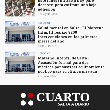
Este lunes | En Salta hay paro
docente, pero estiman una baja
adhesión
3 de agosto, 2026
Sociedad
Salud mental en Salta | El Materno
Infantil realizó 9200
intervenciones en los primeros
meses del año
13 de julio, 2026
Policiales
Materno Infantil de Salta |
Acusación formal para dos
médicos por sustraer equipamiento
público para su clínica privada
7 de julio, 2026