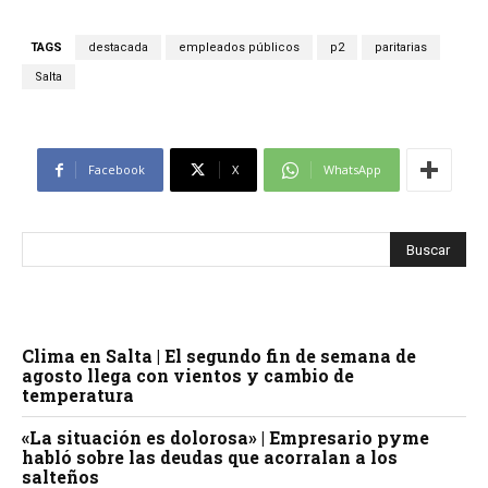
TAGS
destacada
empleados públicos
p2
paritarias
Salta
Facebook
X
WhatsApp
Clima en Salta | El segundo fin de semana de
agosto llega con vientos y cambio de
temperatura
«La situación es dolorosa» | Empresario pyme
habló sobre las deudas que acorralan a los
salteños