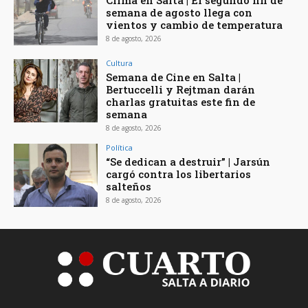
Clima en Salta | El segundo fin de
semana de agosto llega con
vientos y cambio de temperatura
8 de agosto, 2026
Cultura
Semana de Cine en Salta |
Bertuccelli y Rejtman darán
charlas gratuitas este fin de
semana
8 de agosto, 2026
Política
“Se dedican a destruir” | Jarsún
cargó contra los libertarios
salteños
8 de agosto, 2026