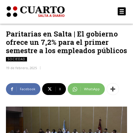
Paritarias en Salta | El gobierno
ofrece un 7,2% para el primer
semestre a los empleados públicos
SOCIEDAD
19 de febrero, 2025
Facebook
X
WhatsApp