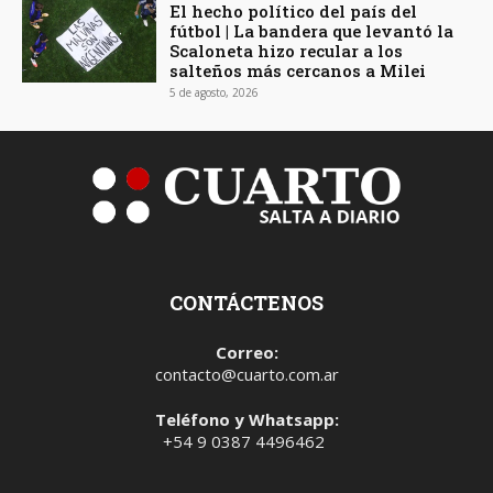
El hecho político del país del
fútbol | La bandera que levantó la
Scaloneta hizo recular a los
salteños más cercanos a Milei
5 de agosto, 2026
CONTÁCTENOS
Correo:
contacto@cuarto.com.ar
Teléfono y Whatsapp:
+54 9 0387 4496462