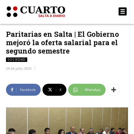
Paritarias en Salta | El Gobierno
mejoró la oferta salarial para el
segundo semestre
SOCIEDAD
24 de julio, 2025
Facebook
X
WhatsApp