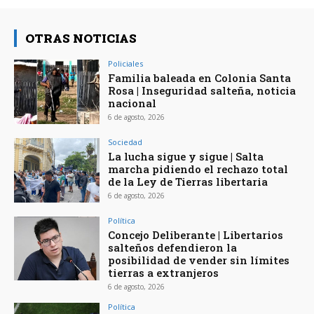
OTRAS NOTICIAS
Policiales
Familia baleada en Colonia Santa
Rosa | Inseguridad salteña, noticia
nacional
6 de agosto, 2026
Sociedad
La lucha sigue y sigue | Salta
marcha pidiendo el rechazo total
de la Ley de Tierras libertaria
6 de agosto, 2026
Política
Concejo Deliberante | Libertarios
salteños defendieron la
posibilidad de vender sin límites
tierras a extranjeros
6 de agosto, 2026
Política