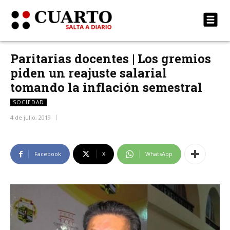
Paritarias docentes | Los gremios
piden un reajuste salarial
tomando la inflación semestral
SOCIEDAD
4 de julio, 2019
Facebook
X
WhatsApp