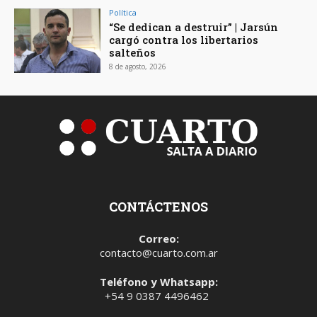
Política
“Se dedican a destruir” | Jarsún
cargó contra los libertarios
salteños
8 de agosto, 2026
CONTÁCTENOS
Correo:
contacto@cuarto.com.ar
Teléfono y Whatsapp:
+54 9 0387 4496462