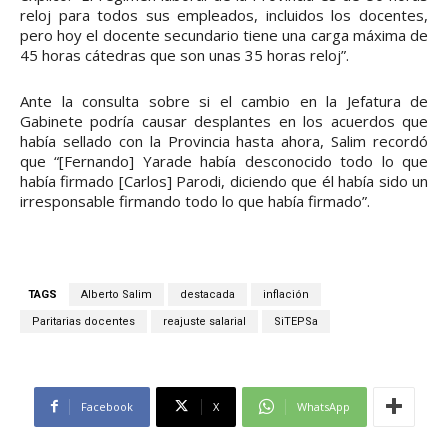
reloj para todos sus empleados, incluidos los docentes,
pero hoy el docente secundario tiene una carga máxima de
45 horas cátedras que son unas 35 horas reloj”.
Ante la consulta sobre si el cambio en la Jefatura de
Gabinete podría causar desplantes en los acuerdos que
había sellado con la Provincia hasta ahora, Salim recordó
que “[Fernando] Yarade había desconocido todo lo que
había firmado [Carlos] Parodi, diciendo que él había sido un
irresponsable firmando todo lo que había firmado”.
TAGS
Alberto Salim
destacada
inflación
Paritarias docentes
reajuste salarial
SiTEPSa
Facebook
X
WhatsApp