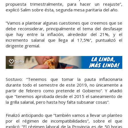
propuesta trimestralmente, para hacer un reajuste”,
explicó Salim sobre ésta, segunda mesa paritaria del año.
“Vamos a plantear algunas cuestiones que creemos que se
debe reconsiderar, principalmente el tema del desfasaje
que hay entre la inflación, alrededor del 21%, y el
incremento salarial que llega al 17,5%”, puntualizó el
dirigente gremial.
Sostuvo: “Tenemos que tomar la pauta inflacionaria
durante todo el semestre de este 2019, no únicamente a
partir de febrero como pretende el Gobierno”. Y añadió
que “tenemos aprobada desde el 2015 el saneamiento de
la grilla salarial, pero hasta hoy falta subsanar cosas”.
Finalizó anticipando que “también vamos a llevar un planteo
por el régimen de incompatibilidades”, sobre el que
explicó: “El régimen laboral de la Provincia es de 50 horas