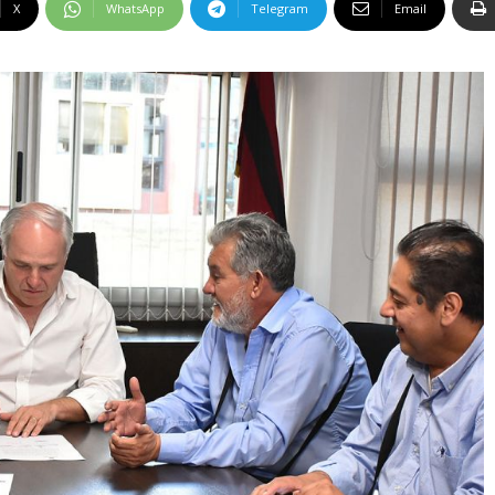
X
WhatsApp
Telegram
Email