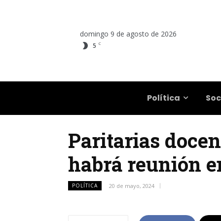
domingo 9 de agosto de 2026
C
5
Salta
Política
Soc
Paritarias doce
habrá reunión en
POLÍTICA
20 de mayo, 2024