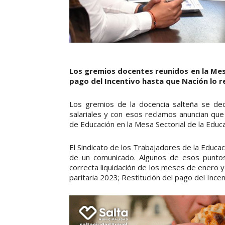
Los gremios docentes reunidos en la Mesa
pago del Incentivo hasta que Nación lo r
Los gremios de la docencia salteña se dec
salariales y con esos reclamos anuncian qu
de Educación en la Mesa Sectorial de la Educa
El Sindicato de los Trabajadores de la Educ
de un comunicado. Algunos de esos puntos s
correcta liquidación de los meses de enero y
paritaria 2023; Restitución del pago del Incen