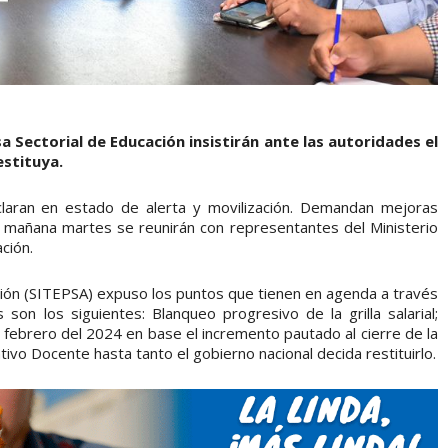
 Sectorial de Educación insistirán ante las autoridades el
estituya.
laran en estado de alerta y movilización. Demandan mejoras
e mañana martes se reunirán con representantes del Ministerio
ción.
ación (SITEPSA) expuso los puntos que tienen en agenda a través
on los siguientes: Blanqueo progresivo de la grilla salarial;
 febrero del 2024 en base el incremento pautado al cierre de la
tivo Docente hasta tanto el gobierno nacional decida restituirlo.