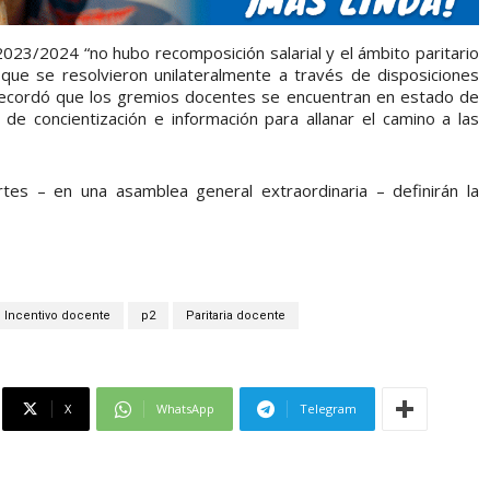
2023/2024 “no hubo recomposición salarial y el ámbito paritario
que se resolvieron unilateralmente a través de disposiciones
 recordó que los gremios docentes se encuentran en estado de
 de concientización e información para allanar el camino a las
es – en una asamblea general extraordinaria – definirán la
Incentivo docente
p2
Paritaria docente
X
WhatsApp
Telegram