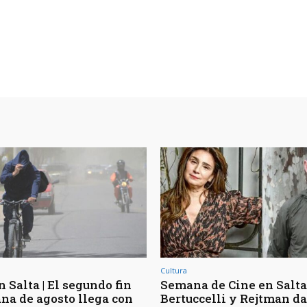
Cultura
 Salta | El segundo fin
Semana de Cine en Salta 
na de agosto llega con
Bertuccelli y Rejtman d