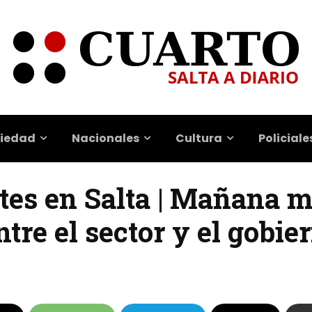
iedad
Nacionales
Cultura
Policiale
ntes en Salta | Mañana m
tre el sector y el gobie