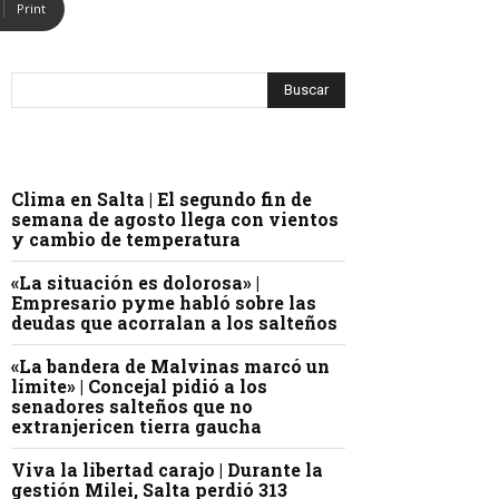
Print
Clima en Salta | El segundo fin de
semana de agosto llega con vientos
y cambio de temperatura
«La situación es dolorosa» |
Empresario pyme habló sobre las
deudas que acorralan a los salteños
«La bandera de Malvinas marcó un
límite» | Concejal pidió a los
senadores salteños que no
extranjericen tierra gaucha
Viva la libertad carajo | Durante la
gestión Milei, Salta perdió 313