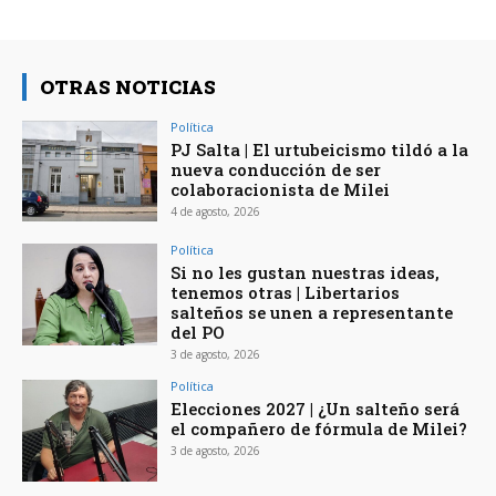
OTRAS NOTICIAS
Política
PJ Salta | El urtubeicismo tildó a la
nueva conducción de ser
colaboracionista de Milei
4 de agosto, 2026
Política
Si no les gustan nuestras ideas,
tenemos otras | Libertarios
salteños se unen a representante
del PO
3 de agosto, 2026
Política
Elecciones 2027 | ¿Un salteño será
el compañero de fórmula de Milei?
3 de agosto, 2026