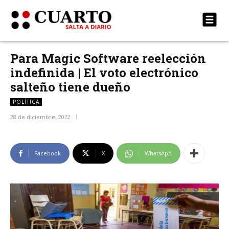
Para Magic Software reelección
indefinida | El voto electrónico
salteño tiene dueño
POLÍTICA
28 de diciembre, 2022
Facebook
X
WhatsApp