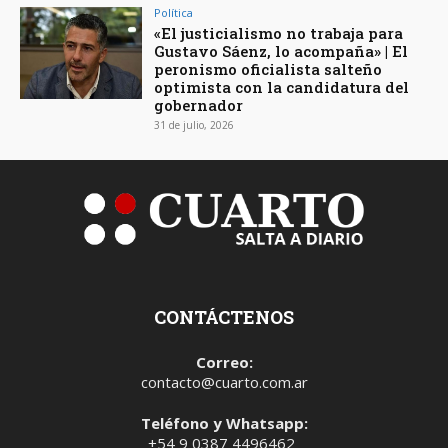
Política
«El justicialismo no trabaja para
Gustavo Sáenz, lo acompaña» | El
peronismo oficialista salteño
optimista con la candidatura del
gobernador
31 de julio, 2026
CONTÁCTENOS
Correo:
contacto@cuarto.com.ar
Teléfono y Whatsapp:
+54 9 0387 4496462