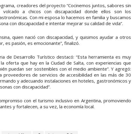
programa, creadores del proyecto “Cocinemos juntos, sabores sin
á volcado a chicos con discapacidad donde ellos son los
gastronómicas. Con mi esposa lo hacemos en familia y buscamos
ona con discapacidad e intentar mejorar su calidad de vida”.
onsina, quien nació con discapacidad, y quisimos ayudar a otros
, es pasión, es emocionante”, finalizó.
aria de Desarrollo Turístico destacó: “Esta herramienta es muy
la oferta que hay en la Ciudad de Salta, con experiencias que
bién puedan ser sostenibles con el medio ambiente”. Y agregó:
 a proveedores de servicios de accesibilidad en las más de 30
formando y adecuando instalaciones en hoteles, gastronómicos y
sonas con discapacidad”.
compromiso con el turismo inclusivo en Argentina, promoviendo
ntes y fortalecen, a su vez, la economía local.