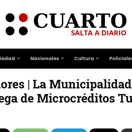
iedad
Nacionales
Cultura
Policiale
res | La Municipalidad 
ega de Microcréditos Tu