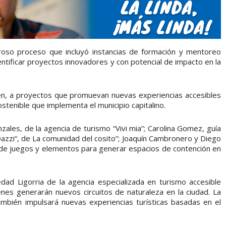
uroso proceso que incluyó instancias de formación y mentoreo
ntificar proyectos innovadores y con potencial de impacto en la
ién, a proyectos que promuevan nuevas experiencias accesibles
ostenible que implementa el municipio capitalino.
zales, de la agencia de turismo “Vivi mia”; Carolina Gomez, guía
azzi“, de La comunidad del cosito”; Joaquín Cambronero y Diego
 de juegos y elementos para generar espacios de contención en
dad Ligorria de la agencia especializada en turismo accesible
enes generarán nuevos circuitos de naturaleza en la ciudad. La
ambién impulsará nuevas experiencias turísticas basadas en el