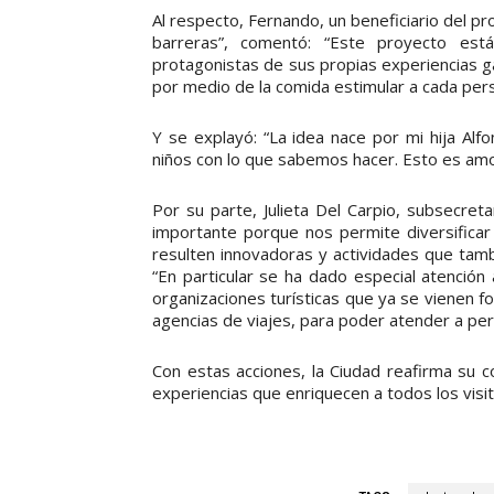
Al respecto, Fernando, un beneficiario del 
barreras”, comentó: “Este proyecto est
protagonistas de sus propias experiencias 
por medio de la comida estimular a cada pers
Y se explayó: “La idea nace por mi hija Alf
niños con lo que sabemos hacer. Esto es amor
Por su parte, Julieta Del Carpio, subsecret
importante porque nos permite diversificar 
resulten innovadoras y actividades que tam
“En particular se ha dado especial atención
organizaciones turísticas que ya se vienen 
agencias de viajes, para poder atender a per
Con estas acciones, la Ciudad reafirma su 
experiencias que enriquecen a todos los visita