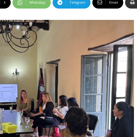
X
WhatsApp
Telegram
Email