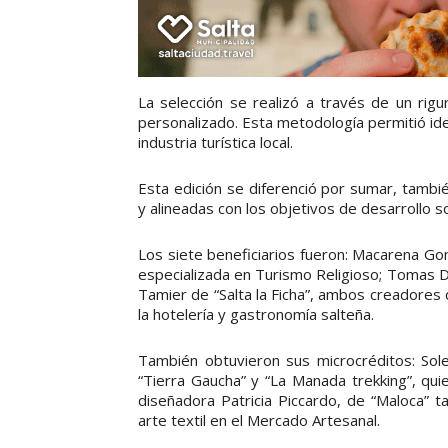
La selección se realizó a través de un rig
personalizado. Esta metodología permitió ide
industria turística local.
Esta edición se diferenció por sumar, tamb
y alineadas con los objetivos de desarrollo s
Los siete beneficiarios fueron: Macarena Gon
especializada en Turismo Religioso; Tomas D
Tamier de “Salta la Ficha”, ambos creadores
la hotelería y gastronomía salteña.
También obtuvieron sus microcréditos: Sole
“Tierra Gaucha” y “La Manada trekking”, qui
diseñadora Patricia Piccardo, de “Maloca” t
arte textil en el Mercado Artesanal.