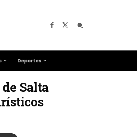
s
Deportes
de Salta
rísticos