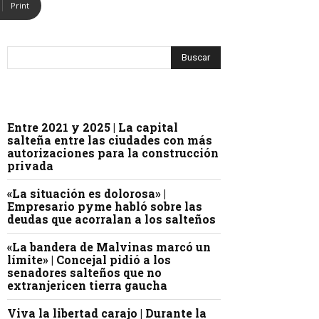
Print
Entre 2021 y 2025 | La capital
salteña entre las ciudades con más
autorizaciones para la construcción
privada
«La situación es dolorosa» |
Empresario pyme habló sobre las
deudas que acorralan a los salteños
«La bandera de Malvinas marcó un
límite» | Concejal pidió a los
senadores salteños que no
extranjericen tierra gaucha
Viva la libertad carajo | Durante la