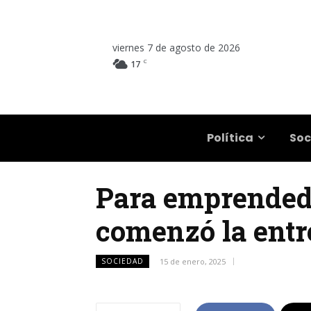
viernes 7 de agosto de 2026
C
17
Salta
Política
Soc
Para emprendedo
comenzó la entr
SOCIEDAD
15 de enero, 2025