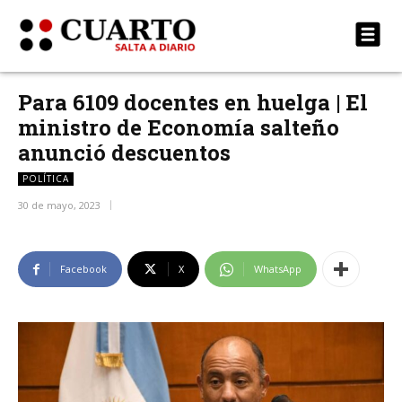
Para 6109 docentes en huelga | El
ministro de Economía salteño
anunció descuentos
POLÍTICA
30 de mayo, 2023
Facebook
X
WhatsApp