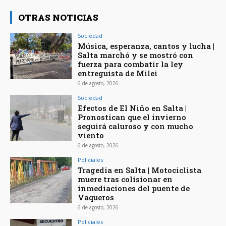
OTRAS NOTICIAS
Sociedad
Música, esperanza, cantos y lucha |
Salta marchó y se mostró con
fuerza para combatir la ley
entreguista de Milei
6 de agosto, 2026
Sociedad
Efectos de El Niño en Salta |
Pronostican que el invierno
seguirá caluroso y con mucho
viento
6 de agosto, 2026
Policiales
Tragedia en Salta | Motociclista
muere tras colisionar en
inmediaciones del puente de
Vaqueros
6 de agosto, 2026
Policiales