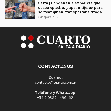
Salta | Condenan a expolicía que
usaba «piedra, papel o tijera» para
sortear quién transportaba droga
6 de agosto, 2026
CONTÁCTENOS
Correo:
contacto@cuarto.com.ar
Teléfono y Whatsapp:
+54 9 0387 4496462