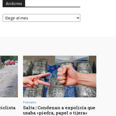
Archivos
Archivos
Policiales
ciclista
Salta | Condenan a expolicía que
usaba «piedra, papel o tijera»