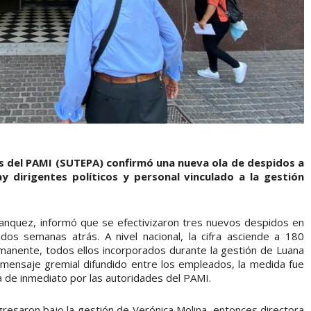
s del PAMI (SUTEPA) confirmó una nueva ola de despidos a
ay dirigentes políticos y personal vinculado a la gestión
anquez, informó que se efectivizaron tres nuevos despidos en
dos semanas atrás. A nivel nacional, la cifra asciende a 180
manente, todos ellos incorporados durante la gestión de Luana
 mensaje gremial difundido entre los empleados, la medida fue
ada de inmediato por las autoridades del PAMI.
gresaron bajo la gestión de Verónica Molina, entonces directora