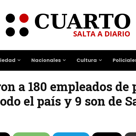
iedad
Nacionales
Cultura
Policiale
ron a 180 empleados de 
do el país y 9 son de S