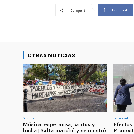
Facebook
Compartí
OTRAS NOTICIAS
Sociedad
Sociedad
Música, esperanza, cantos y
Efectos 
lucha | Salta marchó y se mostró
Pronost