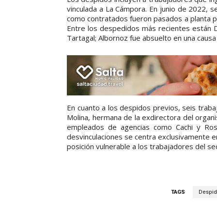
vinculada a La Cámpora. En junio de 2022, 
como contratados fueron pasados a planta p
Entre los despedidos más recientes están D
Tartagal; Albornoz fue absuelto en una causa p
En cuanto a los despidos previos, seis trab
Molina, hermana de la exdirectora del organis
empleados de agencias como Cachi y Rosa
desvinculaciones se centra exclusivamente en
posición vulnerable a los trabajadores del se
TAGS
Despid