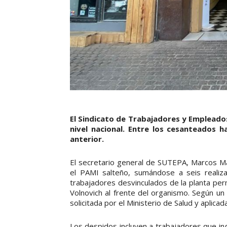
El Sindicato de Trabajadores y Empleado
nivel nacional. Entre los cesanteados h
anterior.
El secretario general de SUTEPA, Marcos M
el PAMI salteño, sumándose a seis realiza
trabajadores desvinculados de la planta per
Volnovich al frente del organismo. Según un
solicitada por el Ministerio de Salud y aplic
Los despidos incluyen a trabajadores que in