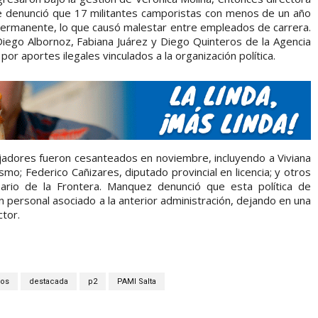
se denunció que 17 militantes camporistas con menos de un año
ermanente, lo que causó malestar entre empleados de carrera.
iego Albornoz, Fabiana Juárez y Diego Quinteros de la Agencia
or aportes ilegales vinculados a la organización política.
ajadores fueron cesanteados en noviembre, incluyendo a Viviana
mo; Federico Cañizares, diputado provincial en licencia; y otros
rio de la Frontera. Manquez denunció que esta política de
 personal asociado a la anterior administración, dejando en una
ctor.
os
destacada
p2
PAMI Salta