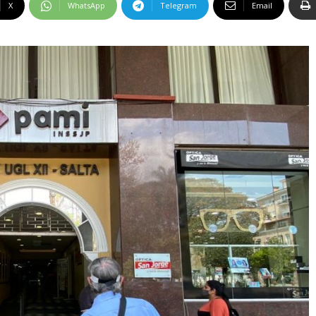
X
WhatsApp
Telegram
Email