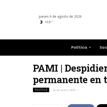
jueves 6 de agosto de 2026
C
17.5
Salta
Política
Soc
PAMI | Despidie
permanente en to
POLÍTICA
22 de enero, 2025