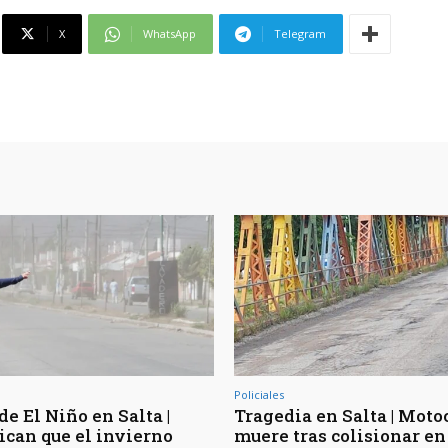
X
WhatsApp
Telegram
Policiales
de El Niño en Salta |
Tragedia en Salta | Moto
ican que el invierno
muere tras colisionar en