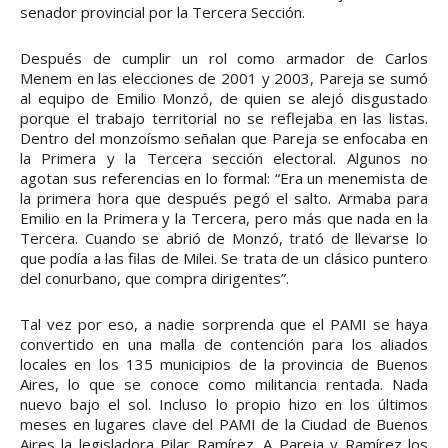
senador provincial por la Tercera Sección.
Después de cumplir un rol como armador de Carlos
Menem en las elecciones de 2001 y 2003, Pareja se sumó
al equipo de Emilio Monzó, de quien se alejó disgustado
porque el trabajo territorial no se reflejaba en las listas.
Dentro del monzoísmo señalan que Pareja se enfocaba en
la Primera y la Tercera sección electoral. Algunos no
agotan sus referencias en lo formal: “Era un menemista de
la primera hora que después pegó el salto. Armaba para
Emilio en la Primera y la Tercera, pero más que nada en la
Tercera. Cuando se abrió de Monzó, trató de llevarse lo
que podía a las filas de Milei. Se trata de un clásico puntero
del conurbano, que compra dirigentes”.
Tal vez por eso, a nadie sorprenda que el PAMI se haya
convertido en una malla de contención para los aliados
locales en los 135 municipios de la provincia de Buenos
Aires, lo que se conoce como militancia rentada. Nada
nuevo bajo el sol. Incluso lo propio hizo en los últimos
meses en lugares clave del PAMI de la Ciudad de Buenos
Aires la legisladora Pilar Ramírez. A Pareja y Ramírez los