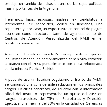
produjo un cambio de fichas en una de las cajas políticas
más importantes de la Argentina.
Hermanos, hijos, esposas, madres, ex candidatos a
intendentes, ex concejales, ediles en funciones, una
repostera y, por caso, un especialista en control de plagas
aparecen como directores tanto de agencias como de
Centros de Atención Personalizada del PAMI en el
territorio bonaerense.
A su vez, el barrido de toda la Provincia permite ver que en
los últimos meses los nombramientos tienen otro carácter:
la alianza con el PRO, puntualmente con el ala relacionada
con la ministra Patricia Bullrich.
A poco de asumir Esteban Leguizamo al frente de PAMI,
se comunicó una considerable reducción en los principales
cargos. En cifras concretas, de acuerdo con la información
oficial del Instituto, representaba un ajuste del 24% en
rangos jerárquicos, del 75% en Secretarías y Dirección
Ejecutiva, una merma del 33% en la cantidad de Gerencias