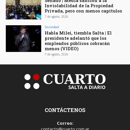
Senado | Media sanción a la
Inviolabilidad de la Propiedad
Privada, pero con menos capítulos
7 de agosto, 2026
Sociedad
Habla Milei, tiembla Salta | El
presidente adelantó que los
empleados públicos cobrarán
menos (VIDEO)
7 de agosto, 2026
CONTÁCTENOS
Correo:
contacto@cuarto.com.ar