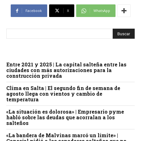
Facebook
X
WhatsApp
Entre 2021 y 2025 | La capital salteña entre las
ciudades con más autorizaciones para la
construcción privada
Clima en Salta | El segundo fin de semana de
agosto llega con vientos y cambio de
temperatura
«La situación es dolorosa» | Empresario pyme
habló sobre las deudas que acorralan a los
salteños
«La bandera de Malvinas marcó un límite» |
Concejal pidió a los senadores salteños que no