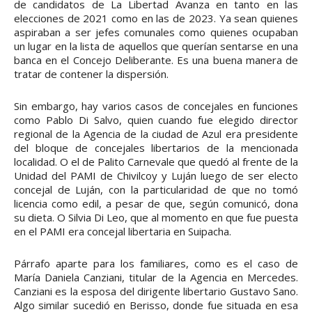
de candidatos de La Libertad Avanza en tanto en las
elecciones de 2021 como en las de 2023. Ya sean quienes
aspiraban a ser jefes comunales como quienes ocupaban
un lugar en la lista de aquellos que querían sentarse en una
banca en el Concejo Deliberante. Es una buena manera de
tratar de contener la dispersión.
Sin embargo, hay varios casos de concejales en funciones
como Pablo Di Salvo, quien cuando fue elegido director
regional de la Agencia de la ciudad de Azul era presidente
del bloque de concejales libertarios de la mencionada
localidad. O el de Palito Carnevale que quedó al frente de la
Unidad del PAMI de Chivilcoy y Luján luego de ser electo
concejal de Luján, con la particularidad de que no tomó
licencia como edil, a pesar de que, según comunicó, dona
su dieta. O Silvia Di Leo, que al momento en que fue puesta
en el PAMI era concejal libertaria en Suipacha.
Párrafo aparte para los familiares, como es el caso de
María Daniela Canziani, titular de la Agencia en Mercedes.
Canziani es la esposa del dirigente libertario Gustavo Sano.
Algo similar sucedió en Berisso, donde fue situada en esa