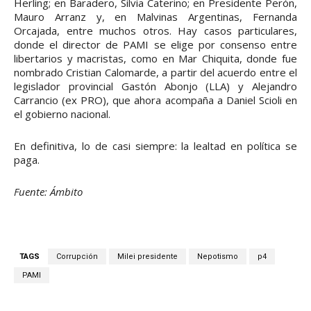
Herling; en Baradero, Silvia Caterino; en Presidente Perón,
Mauro Arranz y, en Malvinas Argentinas, Fernanda
Orcajada, entre muchos otros. Hay casos particulares,
donde el director de PAMI se elige por consenso entre
libertarios y macristas, como en Mar Chiquita, donde fue
nombrado Cristian Calomarde, a partir del acuerdo entre el
legislador provincial Gastón Abonjo (LLA) y Alejandro
Carrancio (ex PRO), que ahora acompaña a Daniel Scioli en
el gobierno nacional.
En definitiva, lo de casi siempre: la lealtad en política se
paga.
Fuente: Ámbito
TAGS
Corrupción
Milei presidente
Nepotismo
p4
PAMI