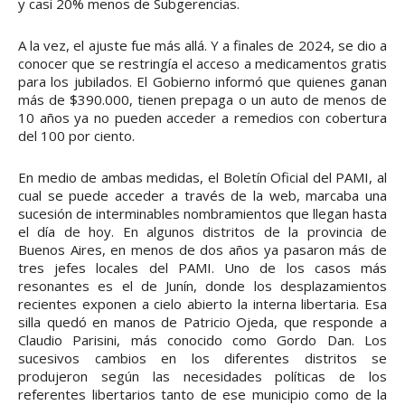
y casi 20% menos de Subgerencias.
A la vez, el ajuste fue más allá. Y a finales de 2024, se dio a
conocer que se restringía el acceso a medicamentos gratis
para los jubilados. El Gobierno informó que quienes ganan
más de $390.000, tienen prepaga o un auto de menos de
10 años ya no pueden acceder a remedios con cobertura
del 100 por ciento.
En medio de ambas medidas, el Boletín Oficial del PAMI, al
cual se puede acceder a través de la web, marcaba una
sucesión de interminables nombramientos que llegan hasta
el día de hoy. En algunos distritos de la provincia de
Buenos Aires, en menos de dos años ya pasaron más de
tres jefes locales del PAMI. Uno de los casos más
resonantes es el de Junín, donde los desplazamientos
recientes exponen a cielo abierto la interna libertaria. Esa
silla quedó en manos de Patricio Ojeda, que responde a
Claudio Parisini, más conocido como Gordo Dan. Los
sucesivos cambios en los diferentes distritos se
produjeron según las necesidades políticas de los
referentes libertarios tanto de ese municipio como de la