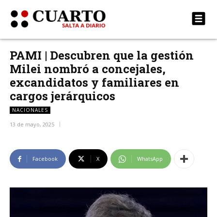
PAMI | Descubren que la gestión
Milei nombró a concejales,
excandidatos y familiares en
cargos jerárquicos
NACIONALES
13 de mayo, 2025
Facebook
X
WhatsApp