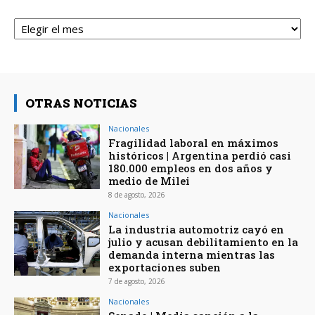
Archivos
OTRAS NOTICIAS
Nacionales
Fragilidad laboral en máximos
históricos | Argentina perdió casi
180.000 empleos en dos años y
medio de Milei
8 de agosto, 2026
Nacionales
La industria automotriz cayó en
julio y acusan debilitamiento en la
demanda interna mientras las
exportaciones suben
7 de agosto, 2026
Nacionales