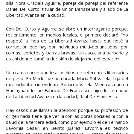
silla Nora Graciela Aguirre, pareja de pareja del referente
Daniel Del Curto, titular de Unión Berissense y aliado de La
Libertad Avanza en la ciudad.
Con Del Curto y Aguirre se abre un interrogante porque,
recientemente, en medios locales, el primero declaró: “Yo
respeté la línea de La Libertad Avanza hasta que noté la
corrupción que hay por individuos multi-denunciados, por
coimas, aprietes y barras bravas. Un asco, una barbarie y
es ahí donde tomé la decisión de alejarme del espacio».
Una rama corresponde a los hijos de referentes libertarios
de peso. En Merlo fue nombrada María Sol Varela, hija del
ex candidato a intendente Eduardo Varela. Mientras que en
Hurlingham lo fue Fabricio De Francesco, hijo del armador
de La Libertad Avanza en la ciudad, Raúl De Francesco.
Hay casos que llaman la atención porque su profesión de
origen nada tiene que ver ni con las obras sociales ni con la
salud de la tercera edad, como por ejemplo el de Fernando
Lavornia Cesar, en Benito Juárez. Lavornia es técnico