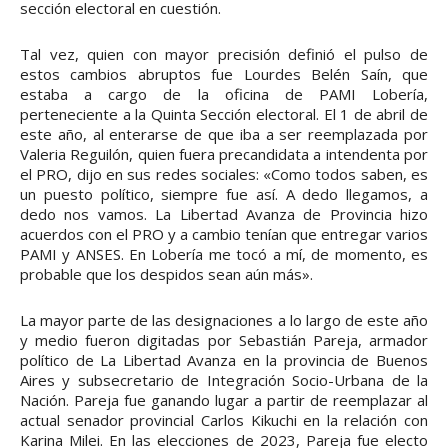
sección electoral en cuestión.
Tal vez, quien con mayor precisión definió el pulso de
estos cambios abruptos fue Lourdes Belén Saín, que
estaba a cargo de la oficina de PAMI Lobería,
perteneciente a la Quinta Sección electoral. El 1 de abril de
este año, al enterarse de que iba a ser reemplazada por
Valeria Reguilón, quien fuera precandidata a intendenta por
el PRO, dijo en sus redes sociales: «Como todos saben, es
un puesto político, siempre fue así. A dedo llegamos, a
dedo nos vamos. La Libertad Avanza de Provincia hizo
acuerdos con el PRO y a cambio tenían que entregar varios
PAMI y ANSES. En Lobería me tocó a mí, de momento, es
probable que los despidos sean aún más».
La mayor parte de las designaciones a lo largo de este año
y medio fueron digitadas por Sebastián Pareja, armador
político de La Libertad Avanza en la provincia de Buenos
Aires y subsecretario de Integración Socio-Urbana de la
Nación. Pareja fue ganando lugar a partir de reemplazar al
actual senador provincial Carlos Kikuchi en la relación con
Karina Milei. En las elecciones de 2023, Pareja fue electo