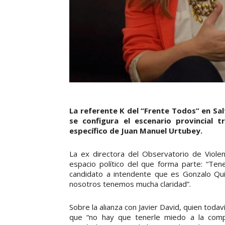
La referente K del “Frente Todos” en Salt
se configura el escenario provincial t
específico de Juan Manuel Urtubey.
La ex directora del Observatorio de Violenc
espacio político del que forma parte: “T
candidato a intendente que es Gonzalo Quil
nosotros tenemos mucha claridad”.
Sobre la alianza con Javier David, quien toda
que “no hay que tenerle miedo a la comp