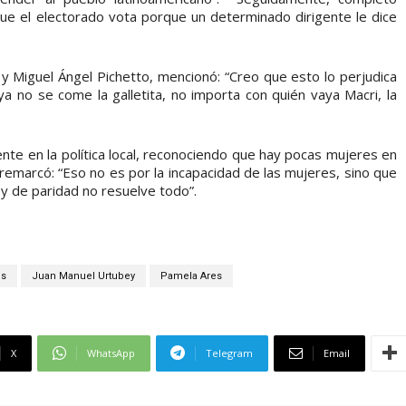
ue el electorado vota porque un determinado dirigente le dice
i y Miguel Ángel Pichetto, mencionó: “Creo que esto lo perjudica
a no se come la galletita, no importa con quién vaya Macri, la
ente en la política local, reconociendo que hay pocas mujeres en
s remarcó: “Eso no es por la incapacidad de las mujeres, sino que
y de paridad no resuelve todo”.
os
Juan Manuel Urtubey
Pamela Ares
X
WhatsApp
Telegram
Email