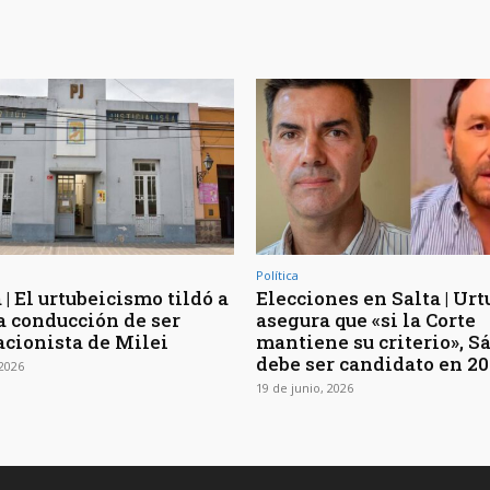
Política
 | El urtubeicismo tildó a
Elecciones en Salta | Ur
a conducción de ser
asegura que «si la Corte
acionista de Milei
mantiene su criterio», S
debe ser candidato en 2
 2026
19 de junio, 2026