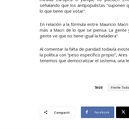
señalando que los antipopulistas “suponen q
lo que tiene que votar”.
En relación a la fórmula entre Mauricio Macr
más a Macri de lo que se piensa. La gente y
gente ve que no tiene igual la heladera”.
Al comentar la falta de paridad todavía exist
la política con “peso específico propio”, Are
tenemos que democratizar el sistema, una le
TAGS
Frente Tod
Facebook
Compartí