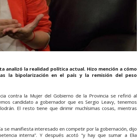
a analizó la realidad política actual. Hizo mención a cómo
ras la bipolarización en el país y la remisión del peso
ia contra la Mujer del Gobierno de la Provincia se refirió al
enemos candidato a gobernador que es Sergio Leavy, tenemos
odrán. El resto tiene que dirimir muchísimas cosas, mientras
vía se manifiesta interesado en competir por la gobernación, dijo
etencia interna”. Y después acotó “y hay que sumar a Elia