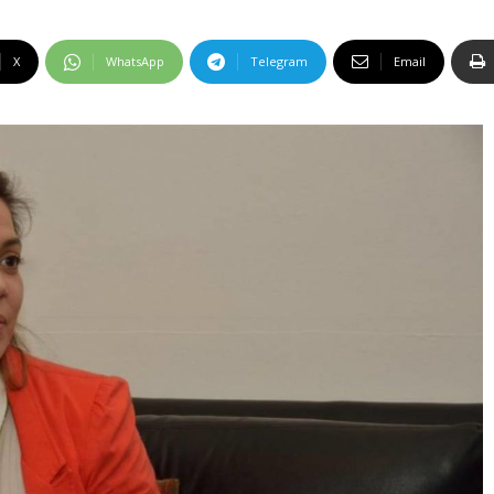
X
WhatsApp
Telegram
Email