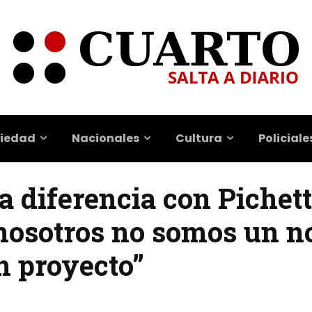
iedad
Nacionales
Cultura
Policiale
a diferencia con Pichet
nosotros no somos un 
n proyecto”