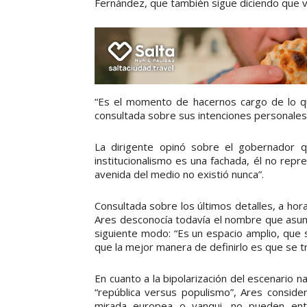
Fernández, que también sigue diciendo que v
“Es el momento de hacernos cargo de lo qu
consultada sobre sus intenciones personales
La dirigente opinó sobre el gobernador 
institucionalismo es una fachada, él no repre
avenida del medio no existió nunca”.
Consultada sobre los últimos detalles, a hora
Ares desconocía todavía el nombre que asumir
siguiente modo: “Es un espacio amplio, que 
que la mejor manera de definirlo es que se tr
En cuanto a la bipolarización del escenario n
“república versus populismo”, Ares consid
mirada europea o yanqui, no pueden ent