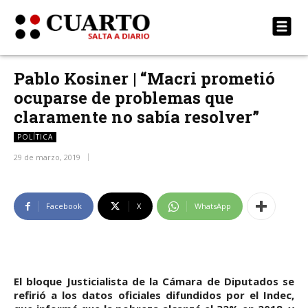
Pablo Kosiner | “Macri prometió
ocuparse de problemas que
claramente no sabía resolver”
POLÍTICA
29 de marzo, 2019
Facebook
X
WhatsApp
El bloque Justicialista de la Cámara de Diputados se
refirió a los datos oficiales difundidos por el Indec,