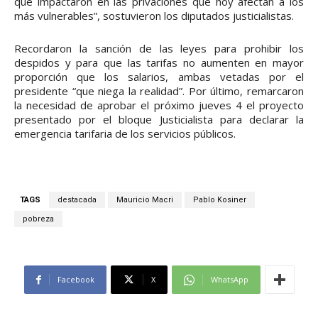
que impactaron en las privaciones que hoy afectan a los
más vulnerables”, sostuvieron los diputados justicialistas.
Recordaron la sanción de las leyes para prohibir los
despidos y para que las tarifas no aumenten en mayor
proporción que los salarios, ambas vetadas por el
presidente “que niega la realidad”. Por último, remarcaron
la necesidad de aprobar el próximo jueves 4 el proyecto
presentado por el bloque Justicialista para declarar la
emergencia tarifaria de los servicios públicos.
TAGS
destacada
Mauricio Macri
Pablo Kosiner
pobreza
Facebook
X
WhatsApp