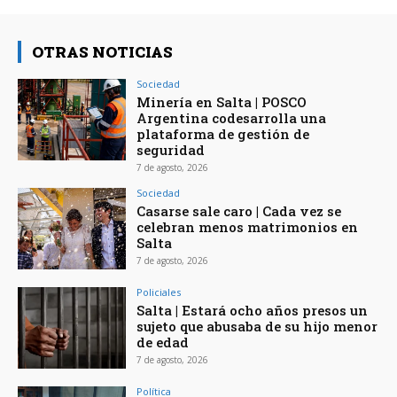
OTRAS NOTICIAS
Sociedad
Minería en Salta | POSCO
Argentina codesarrolla una
plataforma de gestión de
seguridad
7 de agosto, 2026
Sociedad
Casarse sale caro | Cada vez se
celebran menos matrimonios en
Salta
7 de agosto, 2026
Policiales
Salta | Estará ocho años presos un
sujeto que abusaba de su hijo menor
de edad
7 de agosto, 2026
Política