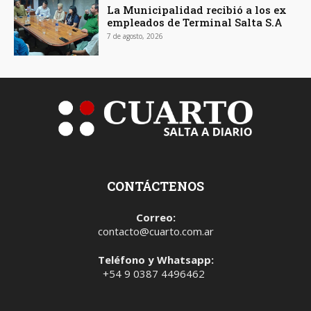
La Municipalidad recibió a los ex
empleados de Terminal Salta S.A
7 de agosto, 2026
CONTÁCTENOS
Correo:
contacto@cuarto.com.ar
Teléfono y Whatsapp:
+54 9 0387 4496462