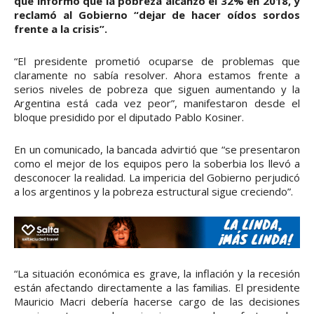
que informó que la pobreza alcanzó el 32% en 2018, y
reclamó al Gobierno “dejar de hacer oídos sordos
frente a la crisis”.
“El presidente prometió ocuparse de problemas que
claramente no sabía resolver. Ahora estamos frente a
serios niveles de pobreza que siguen aumentando y la
Argentina está cada vez peor”, manifestaron desde el
bloque presidido por el diputado Pablo Kosiner.
En un comunicado, la bancada advirtió que “se presentaron
como el mejor de los equipos pero la soberbia los llevó a
desconocer la realidad. La impericia del Gobierno perjudicó
a los argentinos y la pobreza estructural sigue creciendo”.
“La situación económica es grave, la inflación y la recesión
están afectando directamente a las familias. El presidente
Mauricio Macri debería hacerse cargo de las decisiones