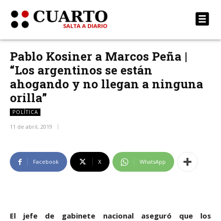
Pablo Kosiner a Marcos Peña |
“Los argentinos se están
ahogando y no llegan a ninguna
orilla”
POLÍTICA
11 de abril, 2019
Facebook
X
WhatsApp
El jefe de gabinete nacional aseguró que los