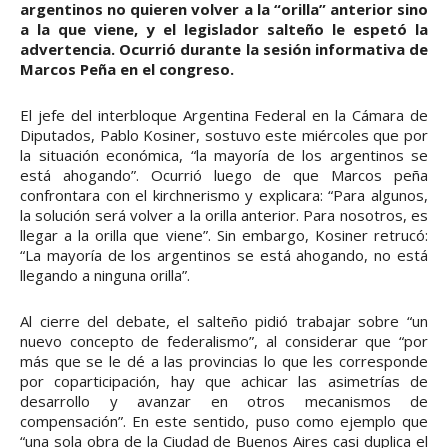
argentinos no quieren volver a la “orilla” anterior sino
a la que viene, y el legislador salteño le espetó la
advertencia. Ocurrió durante la sesión informativa de
Marcos Peña en el congreso.
El jefe del interbloque Argentina Federal en la Cámara de
Diputados, Pablo Kosiner, sostuvo este miércoles que por
la situación económica, “la mayoría de los argentinos se
está ahogando”. Ocurrió luego de que Marcos peña
confrontara con el kirchnerismo y explicara: “Para algunos,
la solución será volver a la orilla anterior. Para nosotros, es
llegar a la orilla que viene”. Sin embargo, Kosiner retrucó:
“La mayoría de los argentinos se está ahogando, no está
llegando a ninguna orilla”.
Al cierre del debate, el salteño pidió trabajar sobre “un
nuevo concepto de federalismo”, al considerar que “por
más que se le dé a las provincias lo que les corresponde
por coparticipación, hay que achicar las asimetrías de
desarrollo y avanzar en otros mecanismos de
compensación”. En este sentido, puso como ejemplo que
“una sola obra de la Ciudad de Buenos Aires casi duplica el