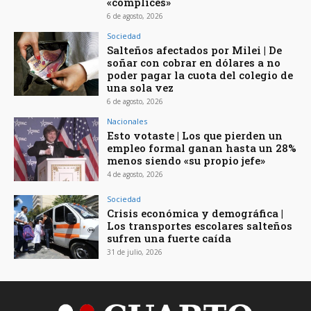
«cómplices»
6 de agosto, 2026
Sociedad
Salteños afectados por Milei | De
soñar con cobrar en dólares a no
poder pagar la cuota del colegio de
una sola vez
6 de agosto, 2026
Nacionales
Esto votaste | Los que pierden un
empleo formal ganan hasta un 28%
menos siendo «su propio jefe»
4 de agosto, 2026
Sociedad
Crisis económica y demográfica |
Los transportes escolares salteños
sufren una fuerte caída
31 de julio, 2026