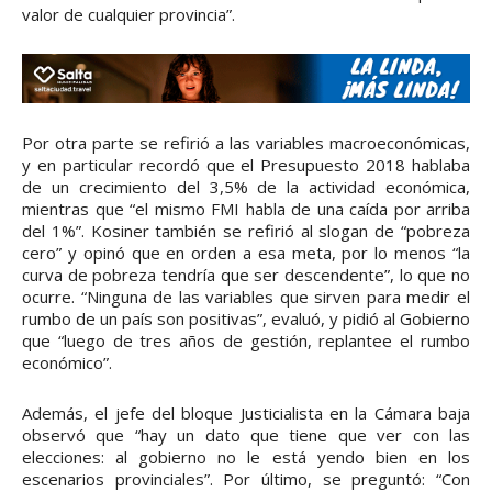
valor de cualquier provincia”.
Por otra parte se refirió a las variables macroeconómicas,
y en particular recordó que el Presupuesto 2018 hablaba
de un crecimiento del 3,5% de la actividad económica,
mientras que “el mismo FMI habla de una caída por arriba
del 1%”. Kosiner también se refirió al slogan de “pobreza
cero” y opinó que en orden a esa meta, por lo menos “la
curva de pobreza tendría que ser descendente”, lo que no
ocurre. “Ninguna de las variables que sirven para medir el
rumbo de un país son positivas”, evaluó, y pidió al Gobierno
que “luego de tres años de gestión, replantee el rumbo
económico”.
Además, el jefe del bloque Justicialista en la Cámara baja
observó que “hay un dato que tiene que ver con las
elecciones: al gobierno no le está yendo bien en los
escenarios provinciales”. Por último, se preguntó: “Con