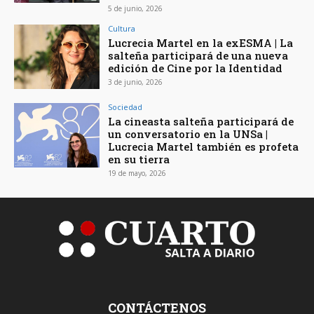
5 de junio, 2026
Cultura
Lucrecia Martel en la exESMA | La
salteña participará de una nueva
edición de Cine por la Identidad
3 de junio, 2026
Sociedad
La cineasta salteña participará de
un conversatorio en la UNSa |
Lucrecia Martel también es profeta
en su tierra
19 de mayo, 2026
CONTÁCTENOS