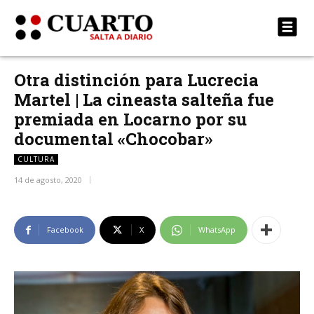
Otra distinción para Lucrecia
Martel | La cineasta salteña fue
premiada en Locarno por su
documental «Chocobar»
CULTURA
14 de agosto, 2020
Facebook
X
WhatsApp