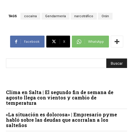
TAGS
cocaína
Gendarmería
narcotráfico
Orán
Facebook
X
WhatsApp
Clima en Salta | El segundo fin de semana de
agosto llega con vientos y cambio de
temperatura
«La situación es dolorosa» | Empresario pyme
habló sobre las deudas que acorralan a los
salteños