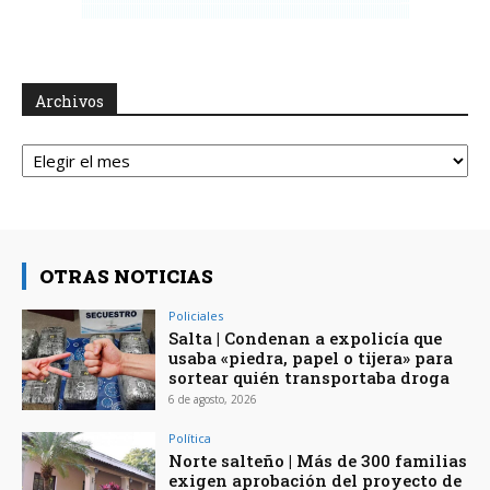
Archivos
Archivos
OTRAS NOTICIAS
Policiales
Salta | Condenan a expolicía que
usaba «piedra, papel o tijera» para
sortear quién transportaba droga
6 de agosto, 2026
Política
Norte salteño | Más de 300 familias
exigen aprobación del proyecto de