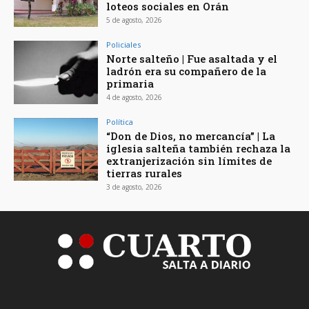
loteos sociales en Orán
5 de agosto, 2026
Policiales
Norte salteño | Fue asaltada y el
ladrón era su compañero de la
primaria
4 de agosto, 2026
Política
“Don de Dios, no mercancía” | La
iglesia salteña también rechaza la
extranjerización sin límites de
tierras rurales
3 de agosto, 2026