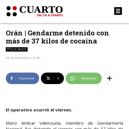
Orán | Gendarme detenido con
más de 37 kilos de cocaína
POLICIALES
18 de diciembre, 2018
Facebook
X
WhatsApp
El operativo ocurrió el viernes.
Mario Amilcar Valenzuela, miembro de Gendarmería
Nacional, fue detenido el viernes con más de 37 kilos de