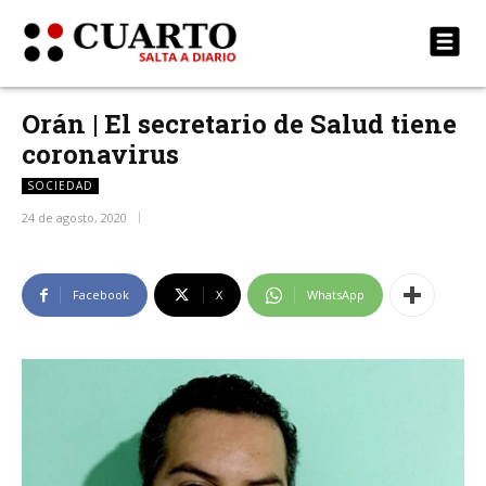
Orán | El secretario de Salud tiene
coronavirus
SOCIEDAD
24 de agosto, 2020
Facebook
X
WhatsApp