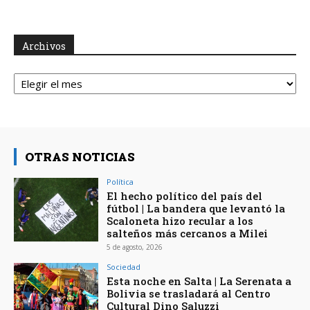
Archivos
Archivos
OTRAS NOTICIAS
Política
El hecho político del país del
fútbol | La bandera que levantó la
Scaloneta hizo recular a los
salteños más cercanos a Milei
5 de agosto, 2026
Sociedad
Esta noche en Salta | La Serenata a
Bolivia se trasladará al Centro
Cultural Dino Saluzzi