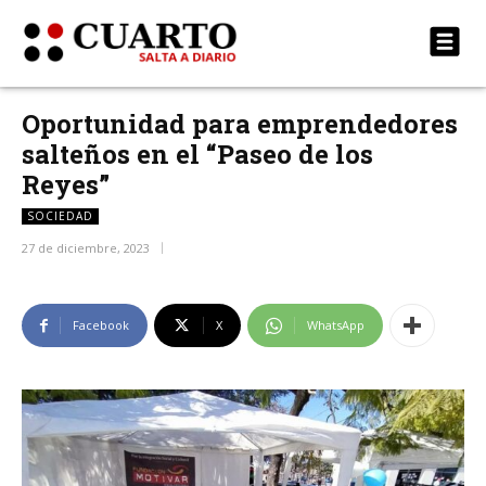
Oportunidad para emprendedores
salteños en el “Paseo de los
Reyes”
SOCIEDAD
27 de diciembre, 2023
Facebook
X
WhatsApp