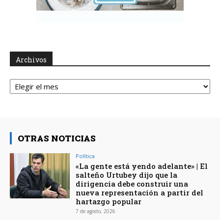
Archivos
Archivos
OTRAS NOTICIAS
Política
«La gente está yendo adelante» | El
salteño Urtubey dijo que la
dirigencia debe construir una
nueva representación a partir del
hartazgo popular
7 de agosto, 2026