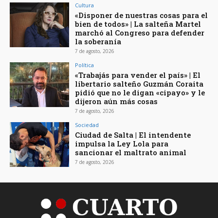
Cultura
«Disponer de nuestras cosas para el
bien de todos» | La salteña Martel
marchó al Congreso para defender
la soberanía
7 de agosto, 2026
Política
«Trabajás para vender el país» | El
libertario salteño Guzmán Coraita
pidió que no le digan «cipayo» y le
dijeron aún más cosas
7 de agosto, 2026
Sociedad
Ciudad de Salta | El intendente
impulsa la Ley Lola para
sancionar el maltrato animal
7 de agosto, 2026