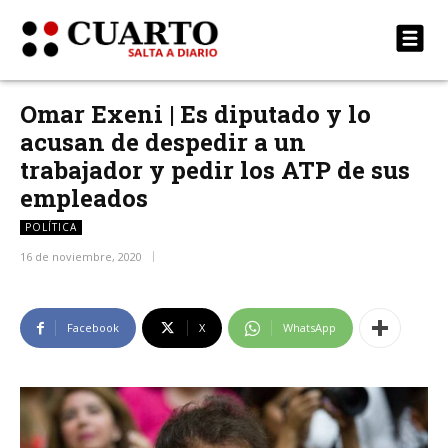
Omar Exeni | Es diputado y lo
acusan de despedir a un
trabajador y pedir los ATP de sus
empleados
POLÍTICA
16 de noviembre, 2020
Facebook
X
WhatsApp