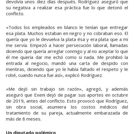
devolvía unos diez días después. Rodríguez aseguró que
su negativa a realizar esa práctica fue lo que detonó el
conflicto.
«Todos los empleados en blanco le tenían que entregar
esa plata. Muchos estaban en negro y no cobraban eso. El
quería que yo le devuelva la plata ésa y era plata que a mi
me servía. Empezó a hacer persecución laboral, llamadas
diciendo que quería arreglar conmigo y al no aceptar lo que
él me quería dar me echó como si nada. Me prohibió la
entrada al negocio, mandó una carta de despido con
mentiras, diciendo que yo le había faltado el respeto y le
robé, cuando nunca fue así», explicó Rodríguez.
«Me dejó sin trabajo sin razón», agregó, y además
aseguró que Exeni dejó de pagar sus aportes en octubre
de 2019, antes del conflicto. Esto provocó que Rodríguez,
sin obra social, asumiera los costos médicos del
tratamiento de su pareja, actualmente embarazada de
más de 8 meses.
Un diputado polémico