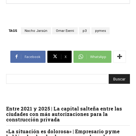
TAGS
Nacho Jarsún
Omar Exeni
p3
pymes
Facebook
X
WhatsApp
Entre 2021 y 2025 | La capital salteña entre las
ciudades con más autorizaciones para la
construcción privada
«La situación es dolorosa» | Empresario pyme