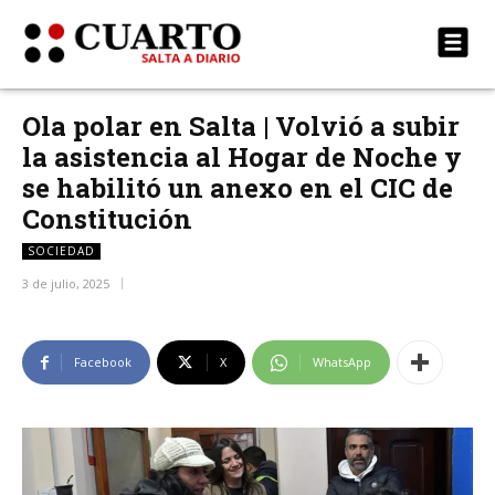
Ola polar en Salta | Volvió a subir
la asistencia al Hogar de Noche y
se habilitó un anexo en el CIC de
Constitución
SOCIEDAD
3 de julio, 2025
Facebook
X
WhatsApp