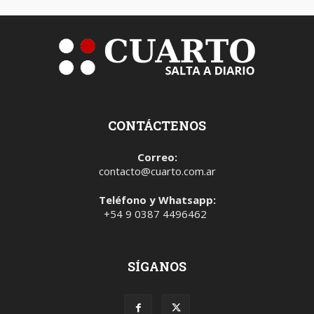
CONTÁCTENOS
Correo:
contacto@cuarto.com.ar
Teléfono y Whatsapp:
+54 9 0387 4496462
SÍGANOS