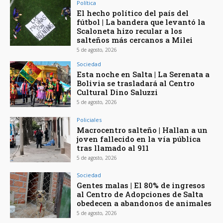
Política
El hecho político del país del
fútbol | La bandera que levantó la
Scaloneta hizo recular a los
salteños más cercanos a Milei
5 de agosto, 2026
Sociedad
Esta noche en Salta | La Serenata a
Bolivia se trasladará al Centro
Cultural Dino Saluzzi
5 de agosto, 2026
Policiales
Macrocentro salteño | Hallan a un
joven fallecido en la vía pública
tras llamado al 911
5 de agosto, 2026
Sociedad
Gentes malas | El 80% de ingresos
al Centro de Adopciones de Salta
obedecen a abandonos de animales
5 de agosto, 2026