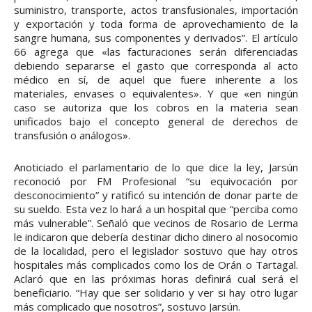
suministro, transporte, actos transfusionales, importación
y exportación y toda forma de aprovechamiento de la
sangre humana, sus componentes y derivados”. El artículo
66 agrega que «las facturaciones serán diferenciadas
debiendo separarse el gasto que corresponda al acto
médico en sí, de aquel que fuere inherente a los
materiales, envases o equivalentes». Y que «en ningún
caso se autoriza que los cobros en la materia sean
unificados bajo el concepto general de derechos de
transfusión o análogos».
Anoticiado el parlamentario de lo que dice la ley, Jarsún
reconoció por FM Profesional “su equivocación por
desconocimiento” y ratificó su intención de donar parte de
su sueldo. Esta vez lo hará a un hospital que “perciba como
más vulnerable”. Señaló que vecinos de Rosario de Lerma
le indicaron que debería destinar dicho dinero al nosocomio
de la localidad, pero el legislador sostuvo que hay otros
hospitales más complicados como los de Orán o Tartagal.
Aclaró que en las próximas horas definirá cual será el
beneficiario. “Hay que ser solidario y ver si hay otro lugar
más complicado que nosotros”, sostuvo Jarsún.