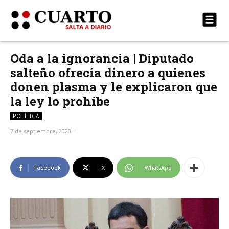
Oda a la ignorancia | Diputado
salteño ofrecía dinero a quienes
donen plasma y le explicaron que
la ley lo prohíbe
POLÍTICA
7 de septiembre, 2020
Facebook
X
WhatsApp