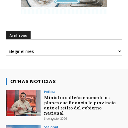
Archivos
Archivos
OTRAS NOTICIAS
Política
Ministro salteño enumeró los
planes que financia la provincia
ante el retiro del gobierno
nacional
6 de agosto, 2026
Sociedad