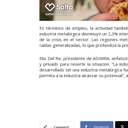
En términos de empleo, la actividad tambi
industria metalúrgica disminuyó un 2,3% inter
de la crisis en el sector. Las regiones m
caídas generalizadas, lo que profundiza la pre
Elio Del Re, presidente de ADIMRA, enfatizó
y privado para revertir la situación. “La in
desarrollado sin una industria metalúrgica 
permita a la industria alcanzar su potencial”, 
Facebook
Compartí