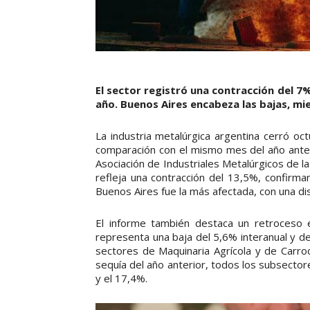
El sector registró una contracción del 7%
año. Buenos Aires encabeza las bajas, mi
La industria metalúrgica argentina cerró o
comparación con el mismo mes del año anter
Asociación de Industriales Metalúrgicos de l
refleja una contracción del 13,5%, confirma
Buenos Aires fue la más afectada, con una di
El informe también destaca un retroceso e
representa una baja del 5,6% interanual y d
sectores de Maquinaria Agrícola y de Carro
sequía del año anterior, todos los subsectore
y el 17,4%.