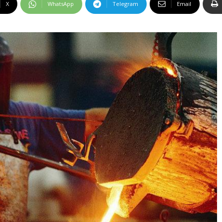
X
WhatsApp
Telegram
Email