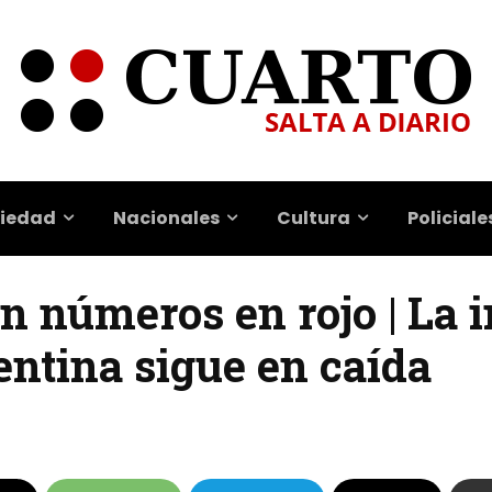
iedad
Nacionales
Cultura
Policiale
n números en rojo | La 
entina sigue en caída