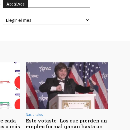
Archivos
Archivos
Nacionales
de cada
Esto votaste | Los que pierden un
os o más
empleo formal ganan hasta un