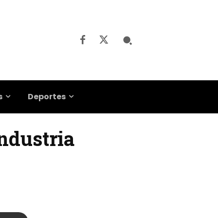
s
Deportes
industria