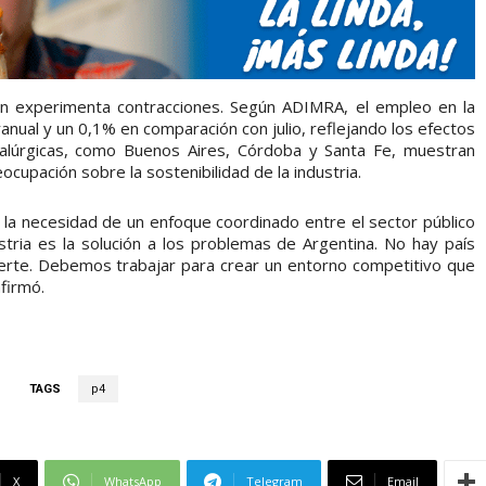
én experimenta contracciones. Según ADIMRA, el empleo en la
anual y un 0,1% en comparación con julio, reflejando los efectos
etalúrgicas, como Buenos Aires, Córdoba y Santa Fe, muestran
ocupación sobre la sostenibilidad de la industria.
 la necesidad de un enfoque coordinado entre el sector público
dustria es la solución a los problemas de Argentina. No hay país
fuerte. Debemos trabajar para crear un entorno competitivo que
afirmó.
TAGS
p4
X
WhatsApp
Telegram
Email