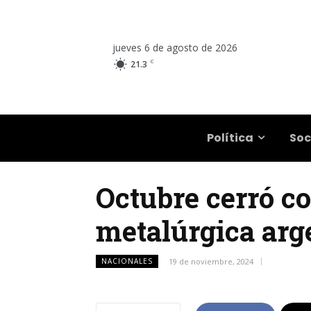
jueves 6 de agosto de 2026
C
21.3
Salta
Política
Soc
Octubre cerró co
metalúrgica arg
NACIONALES
19 de noviembre, 2024