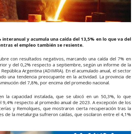
 interanual y acumula una caída del 13,5% en lo que va del
entras el empleo también se resiente.
ctubre con resultados negativos, marcando una caída del 7% en
ior y del 0,2% respecto a septiembre, según un informe de la
a República Argentina (ADIMRA). En el acumulado anual, el sector
ndo una tendencia preocupante en la actividad. La provincia de
sminución del 7,8%, por encima del promedio nacional.
n la capacidad instalada, que se ubicó en un 50,3%, lo que
el 9,4% respecto al promedio anual de 2023. A excepción de los
cerías y Remolques, que mostraron cierta recuperación tras la
s de la metalurgia sufrieron caídas, que oscilaron entre el 4,1%