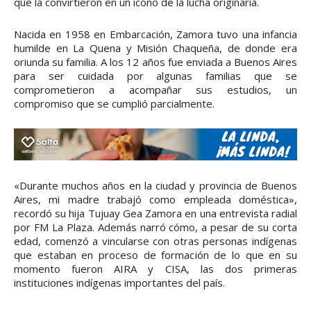
que la convirtieron en un ícono de la lucha originaria.
Nacida en 1958 en Embarcación, Zamora tuvo una infancia
humilde en La Quena y Misión Chaqueña, de donde era
oriunda su familia. A los 12 años fue enviada a Buenos Aires
para ser cuidada por algunas familias que se
comprometieron a acompañar sus estudios, un
compromiso que se cumplió parcialmente.
«Durante muchos años en la ciudad y provincia de Buenos
Aires, mi madre trabajó como empleada doméstica»,
recordó su hija Tujuay Gea Zamora en una entrevista radial
por FM La Plaza. Además narró cómo, a pesar de su corta
edad, comenzó a vincularse con otras personas indígenas
que estaban en proceso de formación de lo que en su
momento fueron AIRA y CISA, las dos primeras
instituciones indígenas importantes del país.