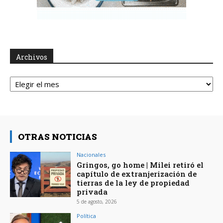
Archivos
Archivos
OTRAS NOTICIAS
Nacionales
Gringos, go home | Milei retiró el
capítulo de extranjerización de
tierras de la ley de propiedad
privada
5 de agosto, 2026
Política