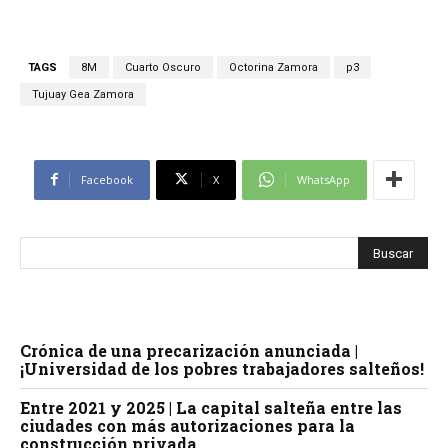
TAGS
8M
Cuarto Oscuro
Octorina Zamora
p3
Tujuay Gea Zamora
Facebook
X
WhatsApp
Crónica de una precarización anunciada |
¡Universidad de los pobres trabajadores salteños!
Entre 2021 y 2025 | La capital salteña entre las
ciudades con más autorizaciones para la
construcción privada