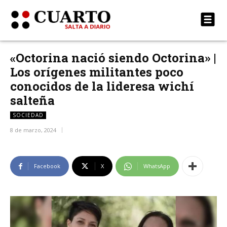
«Octorina nació siendo Octorina» |
Los orígenes militantes poco
conocidos de la lideresa wichí
salteña
SOCIEDAD
8 de marzo, 2024
Facebook
X
WhatsApp