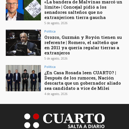
«La bandera de Malvinas marcó un
límite» | Concejal pidió a los
senadores salteños que no
extranjericen tierra gaucha
5 de agosto, 2026
Política
Orozco, Guzmán y Royón tienen su
referente | Romero, el salteño que
en 2011 ya quería regalar tierras a
extranjeros
5 de agosto, 2026
Política
¿En Casa Rosada leen CUARTO? |
Después de los rumores, Nación
descarta que un gobernador aliado
sea candidato a vice de Milei
4 de agosto, 2026