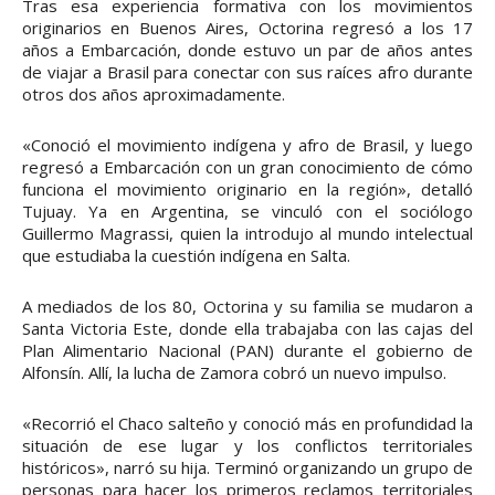
Tras esa experiencia formativa con los movimientos
originarios en Buenos Aires, Octorina regresó a los 17
años a Embarcación, donde estuvo un par de años antes
de viajar a Brasil para conectar con sus raíces afro durante
otros dos años aproximadamente.
«Conoció el movimiento indígena y afro de Brasil, y luego
regresó a Embarcación con un gran conocimiento de cómo
funciona el movimiento originario en la región», detalló
Tujuay. Ya en Argentina, se vinculó con el sociólogo
Guillermo Magrassi, quien la introdujo al mundo intelectual
que estudiaba la cuestión indígena en Salta.
A mediados de los 80, Octorina y su familia se mudaron a
Santa Victoria Este, donde ella trabajaba con las cajas del
Plan Alimentario Nacional (PAN) durante el gobierno de
Alfonsín. Allí, la lucha de Zamora cobró un nuevo impulso.
«Recorrió el Chaco salteño y conoció más en profundidad la
situación de ese lugar y los conflictos territoriales
históricos», narró su hija. Terminó organizando un grupo de
personas para hacer los primeros reclamos territoriales