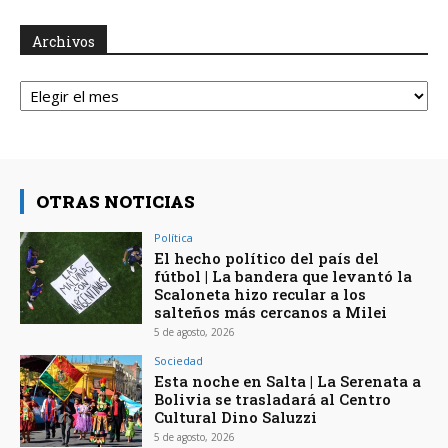
Archivos
Archivos
OTRAS NOTICIAS
Política
El hecho político del país del
fútbol | La bandera que levantó la
Scaloneta hizo recular a los
salteños más cercanos a Milei
5 de agosto, 2026
Sociedad
Esta noche en Salta | La Serenata a
Bolivia se trasladará al Centro
Cultural Dino Saluzzi
5 de agosto, 2026