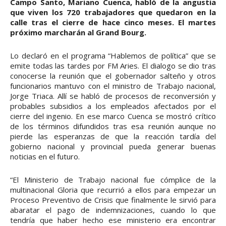
Campo Santo, Mariano Cuenca, habló de la angustia
que viven los 720 trabajadores que quedaron en la
calle tras el cierre de hace cinco meses. El martes
próximo marcharán al Grand Bourg.
Lo declaró en el programa “Hablemos de política” que se
emite todas las tardes por FM Aries. El dialogo se dio tras
conocerse la reunión que el gobernador salteño y otros
funcionarios mantuvo con el ministro de Trabajo nacional,
Jorge Triaca. Allí se habló de procesos de reconversión y
probables subsidios a los empleados afectados por el
cierre del ingenio. En ese marco Cuenca se mostró crítico
de los términos difundidos tras esa reunión aunque no
pierde las esperanzas de que la reacción tardía del
gobierno nacional y provincial pueda generar buenas
noticias en el futuro.
“El Ministerio de Trabajo nacional fue cómplice de la
multinacional Gloria que recurrió a ellos para empezar un
Proceso Preventivo de Crisis que finalmente le sirvió para
abaratar el pago de indemnizaciones, cuando lo que
tendría que haber hecho ese ministerio era encontrar