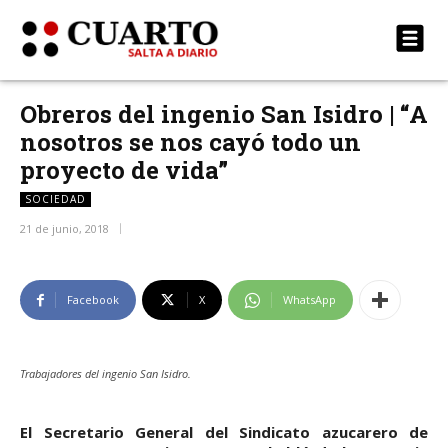
Obreros del ingenio San Isidro | “A
nosotros se nos cayó todo un
proyecto de vida”
SOCIEDAD
21 de junio, 2018
Facebook
X
WhatsApp
Trabajadores del ingenio San Isidro.
El Secretario General del Sindicato azucarero de