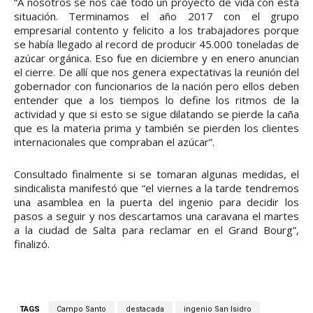
“A nosotros se nos cae todo un proyecto de vida con esta
situación. Terminamos el año 2017 con el grupo
empresarial contento y felicito a los trabajadores porque
se había llegado al record de producir 45.000 toneladas de
azúcar orgánica. Eso fue en diciembre y en enero anuncian
el cierre. De allí que nos genera expectativas la reunión del
gobernador con funcionarios de la nación pero ellos deben
entender que a los tiempos lo define los ritmos de la
actividad y que si esto se sigue dilatando se pierde la caña
que es la materia prima y también se pierden los clientes
internacionales que compraban el azúcar”.
Consultado finalmente si se tomaran algunas medidas, el
sindicalista manifestó que “el viernes a la tarde tendremos
una asamblea en la puerta del ingenio para decidir los
pasos a seguir y nos descartamos una caravana el martes
a la ciudad de Salta para reclamar en el Grand Bourg”,
finalizó.
TAGS
Campo Santo
destacada
ingenio San Isidro