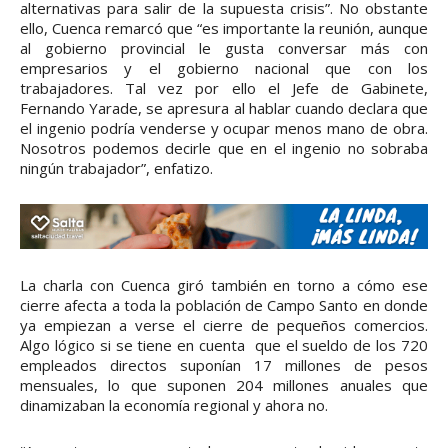
alternativas para salir de la supuesta crisis”. No obstante
ello, Cuenca remarcó que “es importante la reunión, aunque
al gobierno provincial le gusta conversar más con
empresarios y el gobierno nacional que con los
trabajadores. Tal vez por ello el Jefe de Gabinete,
Fernando Yarade, se apresura al hablar cuando declara que
el ingenio podría venderse y ocupar menos mano de obra.
Nosotros podemos decirle que en el ingenio no sobraba
ningún trabajador”, enfatizo.
La charla con Cuenca giró también en torno a cómo ese
cierre afecta a toda la población de Campo Santo en donde
ya empiezan a verse el cierre de pequeños comercios.
Algo lógico si se tiene en cuenta que el sueldo de los 720
empleados directos suponían 17 millones de pesos
mensuales, lo que suponen 204 millones anuales que
dinamizaban la economía regional y ahora no.