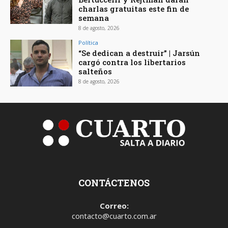
charlas gratuitas este fin de
semana
8 de agosto, 2026
Política
“Se dedican a destruir” | Jarsún
cargó contra los libertarios
salteños
8 de agosto, 2026
CONTÁCTENOS
Correo:
contacto@cuarto.com.ar