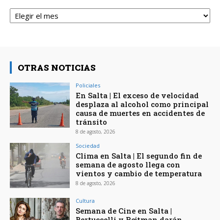
Archivos
OTRAS NOTICIAS
Policiales
En Salta | El exceso de velocidad
desplaza al alcohol como principal
causa de muertes en accidentes de
tránsito
8 de agosto, 2026
Sociedad
Clima en Salta | El segundo fin de
semana de agosto llega con
vientos y cambio de temperatura
8 de agosto, 2026
Cultura
Semana de Cine en Salta |
Bertuccelli y Rejtman darán