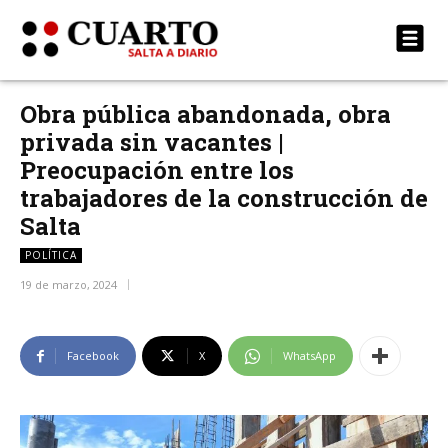
Obra pública abandonada, obra
privada sin vacantes |
Preocupación entre los
trabajadores de la construcción de
Salta
POLÍTICA
19 de marzo, 2024
Facebook
X
WhatsApp