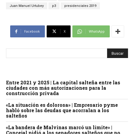
Juan Manuel Urtubey
p3
presidenciales 2019
Facebook
X
WhatsApp
Entre 2021 y 2025 | La capital salteña entre las
ciudades con más autorizaciones para la
construcción privada
«La situación es dolorosa» | Empresario pyme
habló sobre las deudas que acorralan a los
salteños
«La bandera de Malvinas marcó un límite» |
Concejal pidió a los senadores salteños que no