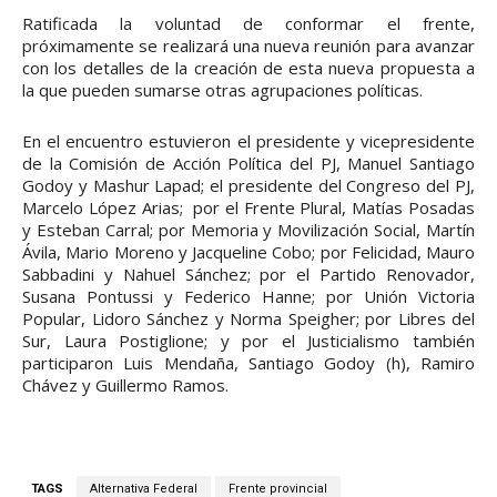
Ratificada la voluntad de conformar el frente,
próximamente se realizará una nueva reunión para avanzar
con los detalles de la creación de esta nueva propuesta a
la que pueden sumarse otras agrupaciones políticas.
En el encuentro estuvieron el presidente y vicepresidente
de la Comisión de Acción Política del PJ, Manuel Santiago
Godoy y Mashur Lapad; el presidente del Congreso del PJ,
Marcelo López Arias; por el Frente Plural, Matías Posadas
y Esteban Carral; por Memoria y Movilización Social, Martín
Ávila, Mario Moreno y Jacqueline Cobo; por Felicidad, Mauro
Sabbadini y Nahuel Sánchez; por el Partido Renovador,
Susana Pontussi y Federico Hanne; por Unión Victoria
Popular, Lidoro Sánchez y Norma Speigher; por Libres del
Sur, Laura Postiglione; y por el Justicialismo también
participaron Luis Mendaña, Santiago Godoy (h), Ramiro
Chávez y Guillermo Ramos.
TAGS
Alternativa Federal
Frente provincial