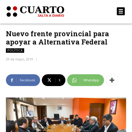
Nuevo frente provincial para
apoyar a Alternativa Federal
POLÍTICA
29 de mayo, 2019
Facebook
X
WhatsApp