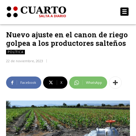
Nuevo ajuste en el canon de riego
golpea a los productores salteños
POLÍTICA
22 de noviembre, 2023
Facebook
X
WhatsApp