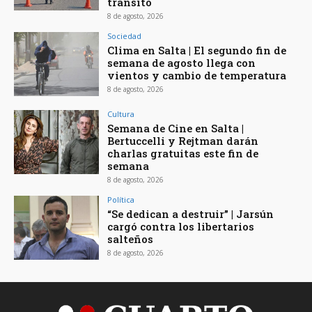
tránsito
8 de agosto, 2026
Sociedad
Clima en Salta | El segundo fin de
semana de agosto llega con
vientos y cambio de temperatura
8 de agosto, 2026
Cultura
Semana de Cine en Salta |
Bertuccelli y Rejtman darán
charlas gratuitas este fin de
semana
8 de agosto, 2026
Política
“Se dedican a destruir” | Jarsún
cargó contra los libertarios
salteños
8 de agosto, 2026