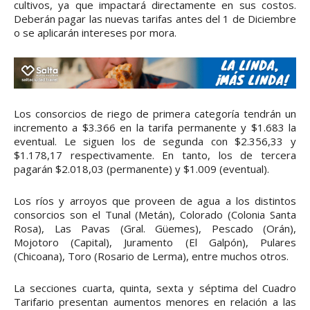
cultivos, ya que impactará directamente en sus costos.
Deberán pagar las nuevas tarifas antes del 1 de Diciembre
o se aplicarán intereses por mora.
Los consorcios de riego de primera categoría tendrán un
incremento a $3.366 en la tarifa permanente y $1.683 la
eventual. Le siguen los de segunda con $2.356,33 y
$1.178,17 respectivamente. En tanto, los de tercera
pagarán $2.018,03 (permanente) y $1.009 (eventual).
Los ríos y arroyos que proveen de agua a los distintos
consorcios son el Tunal (Metán), Colorado (Colonia Santa
Rosa), Las Pavas (Gral. Güemes), Pescado (Orán),
Mojotoro (Capital), Juramento (El Galpón), Pulares
(Chicoana), Toro (Rosario de Lerma), entre muchos otros.
La secciones cuarta, quinta, sexta y séptima del Cuadro
Tarifario presentan aumentos menores en relación a las