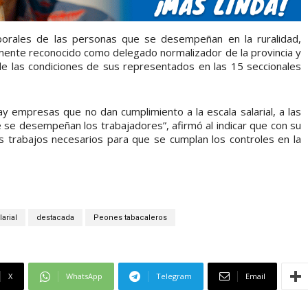
aborales de las personas que se desempeñan en la ruralidad,
mente reconocido como delegado normalizador de la provincia y
s de las condiciones de sus representados en las 15 seccionales
 empresas que no dan cumplimiento a la escala salarial, a las
ue se desempeñan los trabajadores”, afirmó al indicar que con su
os trabajos necesarios para que se cumplan los controles en la
arial
destacada
Peones tabacaleros
X
WhatsApp
Telegram
Email