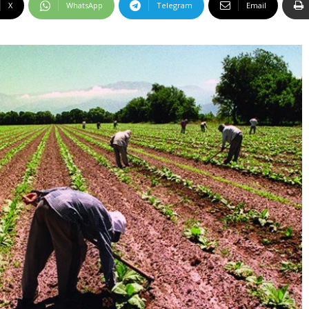
X
WhatsApp
Telegram
Email