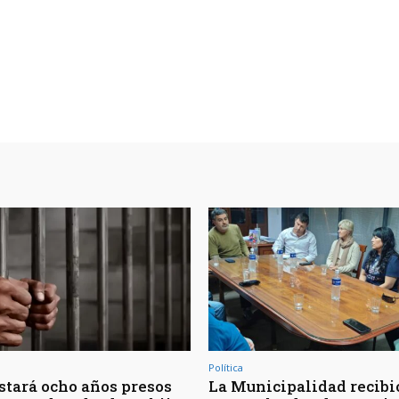
Política
Estará ocho años presos
La Municipalidad recibió