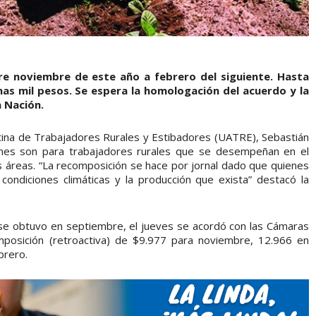
e noviembre de este año a febrero del siguiente. Hasta
as mil pesos. Se espera la homologación del acuerdo y la
a Nación.
ntina de Trabajadores Rurales y Estibadores (UATRE), Sebastián
ones son para trabajadores rurales que se desempeñan en el
 áreas. “La recomposición se hace por jornal dado que quienes
 condiciones climáticas y la producción que exista” destacó la
se obtuvo en septiembre, el jueves se acordó con las Cámaras
posición (retroactiva) de $9.977 para noviembre, 12.966 en
brero.