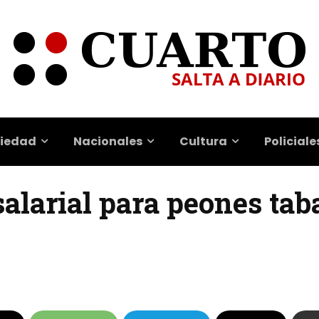
iedad
Nacionales
Cultura
Policiale
alarial para peones tab