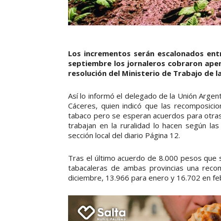
Los incrementos serán escalonados entr
septiembre los jornaleros cobraron apen
resolución del Ministerio de Trabajo de l
Así lo informó el delegado de la Unión Arge
Cáceres, quien indicó que las recomposici
tabaco pero se esperan acuerdos para otras
trabajan en la ruralidad lo hacen según las
sección local del diario Página 12.
Tras el último acuerdo de 8.000 pesos que 
tabacaleras de ambas provincias una recom
diciembre, 13.966 para enero y 16.702 en fe