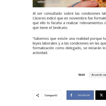
Al ser consultado sobre las condiciones l
Cáceres indicó que en noviembre fue formal
que ello lo faculta a realizar relevamiento
que tiene el Sindicato.
“Sabemos que existe una realidad porque hay
leyes laborales y a las condiciones en las q
formalización como delegado, se iniciarán l
actividad.
TAGS
Acuerdo sal
Facebook
Compartí