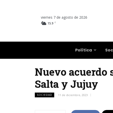
viernes 7 de agosto de 2026
C
15.9
Salta
Política
Soc
Nuevo acuerdo s
Salta y Jujuy
SOCIEDAD
11 de diciembre, 2023