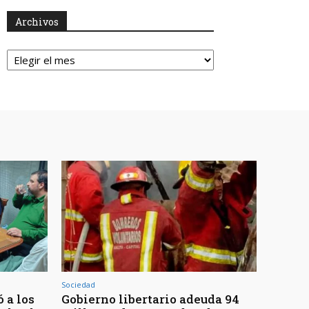
Archivos
Archivos
Sociedad
 a los
Gobierno libertario adeuda 94