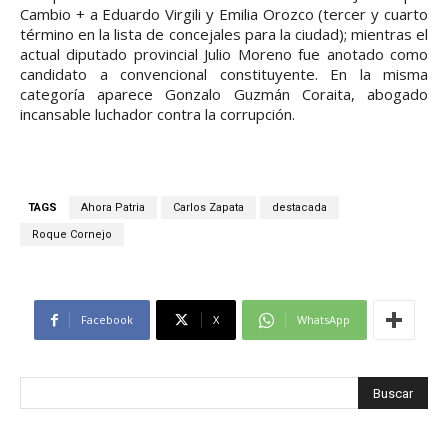
Cambio + a Eduardo Virgili y Emilia Orozco (tercer y cuarto
término en la lista de concejales para la ciudad); mientras el
actual diputado provincial Julio Moreno fue anotado como
candidato a convencional constituyente. En la misma
categoría aparece Gonzalo Guzmán Coraita, abogado
incansable luchador contra la corrupción.
TAGS
Ahora Patria
Carlos Zapata
destacada
Roque Cornejo
Facebook
X
WhatsApp