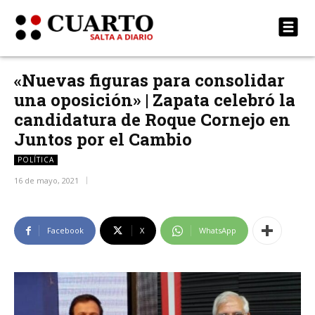
«Nuevas figuras para consolidar
una oposición» | Zapata celebró la
candidatura de Roque Cornejo en
Juntos por el Cambio
POLÍTICA
16 de mayo, 2021
Facebook
X
WhatsApp