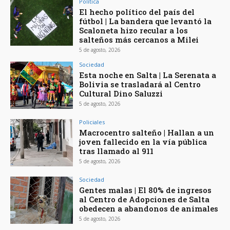
Política
El hecho político del país del
fútbol | La bandera que levantó la
Scaloneta hizo recular a los
salteños más cercanos a Milei
5 de agosto, 2026
Sociedad
Esta noche en Salta | La Serenata a
Bolivia se trasladará al Centro
Cultural Dino Saluzzi
5 de agosto, 2026
Policiales
Macrocentro salteño | Hallan a un
joven fallecido en la vía pública
tras llamado al 911
5 de agosto, 2026
Sociedad
Gentes malas | El 80% de ingresos
al Centro de Adopciones de Salta
obedecen a abandonos de animales
5 de agosto, 2026