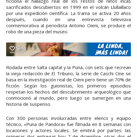
ficciona el hallazgo real de los restos de niños incas
sacrificados descubiertos en 1999 en el volcán Llullaillaco
por una expedición científica. La trama se activa 20 años
después, cuando en una entrevista televisiva
conmemorativa al periodista Antonio Oieni, se produce el
robo de una pieza del museo.
Rodada entre Salta capital y la Puna, con sets que recrean
la vieja redacción de El Tribuno, la serie de Caschi Cine se
basa en la investigación real de Oieni pero tiene un 70% de
ficción. Según los guionistas, los primeros episodios
respetan los hechos del descubrimiento arqueológico que
conmocionó al mundo, pero luego se sumergen en una
historia de suspenso.
Con 300 personas involucradas entre elenco y equipo
técnico, «Puna de Pandora» fue filmada en 8 semanas con
locaciones y actores locales. Se emitirá por partes: las
primeras dos entregas hoy 7 de diciembre, otras dos el