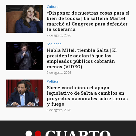
Cultura
«Disponer de nuestras cosas para el
bien de todos» | La salteña Martel
marchó al Congreso para defender
la soberanía
7 de agosto, 2026
Sociedad
Habla Milei, tiembla Salta | El
presidente adelantó que los
empleados públicos cobrarán
menos (VIDEO)
7 de agosto, 2026
Política
Sáenz condiciona el apoyo
legislativo de Salta a cambios en
proyectos nacionales sobre tierras
y fuego
6 de agosto, 2026