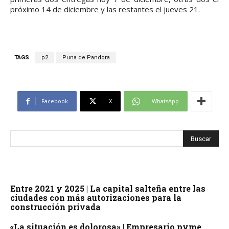
próximo 14 de diciembre y las restantes el jueves 21.
TAGS
p2
Puna de Pandora
Facebook
X
WhatsApp
Entre 2021 y 2025 | La capital salteña entre las
ciudades con más autorizaciones para la
construcción privada
«La situación es dolorosa» | Empresario pyme