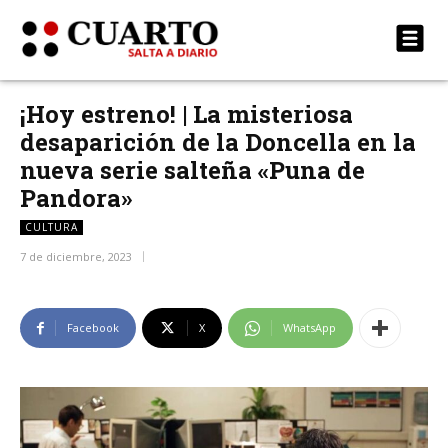
¡Hoy estreno! | La misteriosa
desaparición de la Doncella en la
nueva serie salteña «Puna de
Pandora»
CULTURA
7 de diciembre, 2023
Facebook
X
WhatsApp