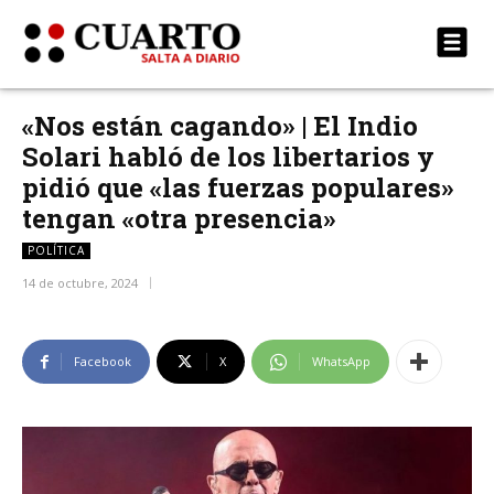
«Nos están cagando» | El Indio
Solari habló de los libertarios y
pidió que «las fuerzas populares»
tengan «otra presencia»
POLÍTICA
14 de octubre, 2024
Facebook
X
WhatsApp