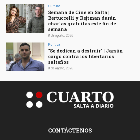
Cultura
Semana de Cine en Salta |
Bertuccelli y Rejtman darán
charlas gratuitas este fin de
semana
8 de agosto, 2026
Política
“Se dedican a destruir” | Jarsún
cargó contra los libertarios
salteños
8 de agosto, 2026
CONTÁCTENOS