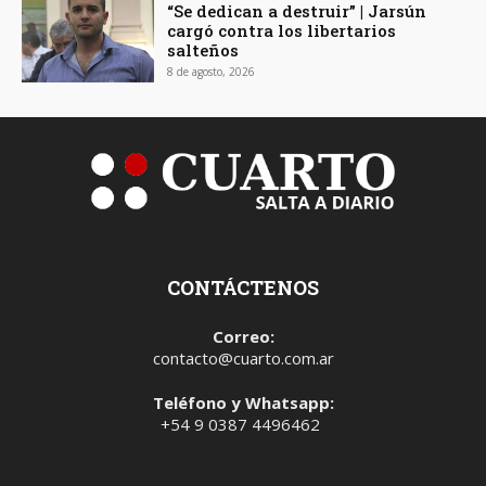
“Se dedican a destruir” | Jarsún
cargó contra los libertarios
salteños
8 de agosto, 2026
CONTÁCTENOS
Correo:
contacto@cuarto.com.ar
Teléfono y Whatsapp:
+54 9 0387 4496462