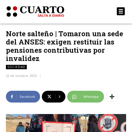
Norte salteño | Tomaron una sede
del ANSES: exigen restituir las
pensiones contributivas por
invalidez
SOCIEDAD
22 de octubre, 2025
Facebook
X
WhatsApp