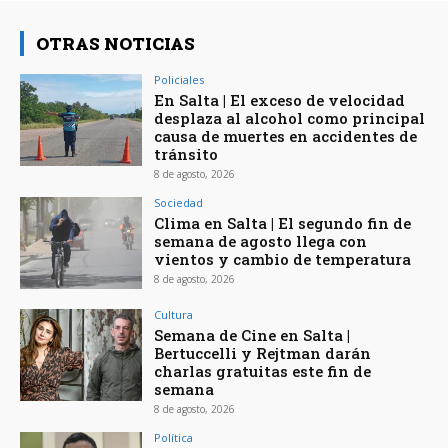
OTRAS NOTICIAS
Policiales
En Salta | El exceso de velocidad
desplaza al alcohol como principal
causa de muertes en accidentes de
tránsito
8 de agosto, 2026
Sociedad
Clima en Salta | El segundo fin de
semana de agosto llega con
vientos y cambio de temperatura
8 de agosto, 2026
Cultura
Semana de Cine en Salta |
Bertuccelli y Rejtman darán
charlas gratuitas este fin de
semana
8 de agosto, 2026
Política