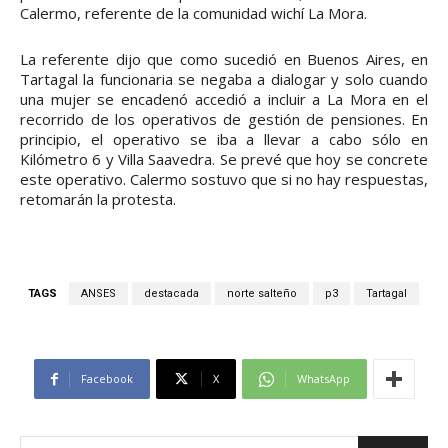
Calermo, referente de la comunidad wichí La Mora.
La referente dijo que como sucedió en Buenos Aires, en
Tartagal la funcionaria se negaba a dialogar y solo cuando
una mujer se encadenó accedió a incluir a La Mora en el
recorrido de los operativos de gestión de pensiones. En
principio, el operativo se iba a llevar a cabo sólo en
Kilómetro 6 y Villa Saavedra. Se prevé que hoy se concrete
este operativo. Calermo sostuvo que si no hay respuestas,
retomarán la protesta.
TAGS
ANSES
destacada
norte salteño
p3
Tartagal
Facebook
X
WhatsApp