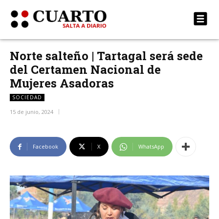
Norte salteño | Tartagal será sede
del Certamen Nacional de
Mujeres Asadoras
SOCIEDAD
15 de junio, 2024
Facebook
X
WhatsApp