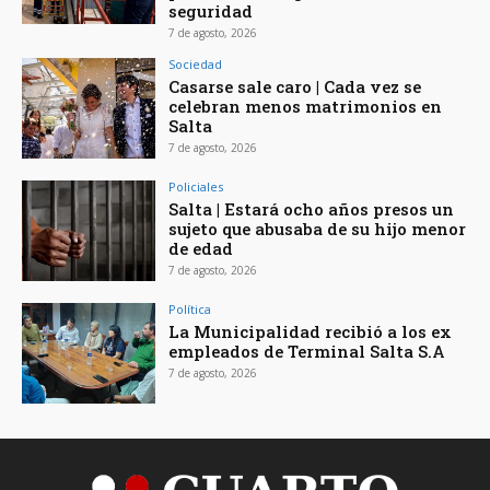
seguridad
7 de agosto, 2026
Sociedad
Casarse sale caro | Cada vez se
celebran menos matrimonios en
Salta
7 de agosto, 2026
Policiales
Salta | Estará ocho años presos un
sujeto que abusaba de su hijo menor
de edad
7 de agosto, 2026
Política
La Municipalidad recibió a los ex
empleados de Terminal Salta S.A
7 de agosto, 2026