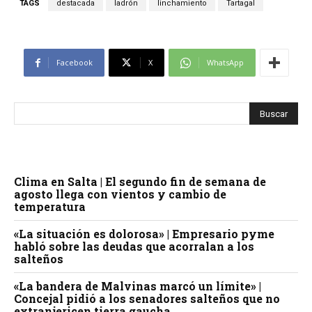
TAGS
destacada
ladrón
linchamiento
Tartagal
Facebook
X
WhatsApp
Clima en Salta | El segundo fin de semana de
agosto llega con vientos y cambio de
temperatura
«La situación es dolorosa» | Empresario pyme
habló sobre las deudas que acorralan a los
salteños
«La bandera de Malvinas marcó un límite» |
Concejal pidió a los senadores salteños que no
extranjericen tierra gaucha