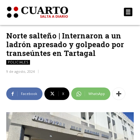
Norte salteño | Internaron a un
ladrón apresado y golpeado por
transeúntes en Tartagal
POLICIALES
9 de agosto, 2024
Facebook
X
WhatsApp