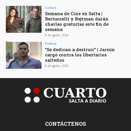
Cultura
Semana de Cine en Salta |
Bertuccelli y Rejtman darán
charlas gratuitas este fin de
semana
8 de agosto, 2026
Política
“Se dedican a destruir” | Jarsún
cargó contra los libertarios
salteños
8 de agosto, 2026
CONTÁCTENOS