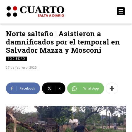
Norte salteño | Asistieron a
damnificados por el temporal en
Salvador Mazza y Mosconi
SOCIEDAD
27 de febrero, 2025
Facebook
X
WhatsApp