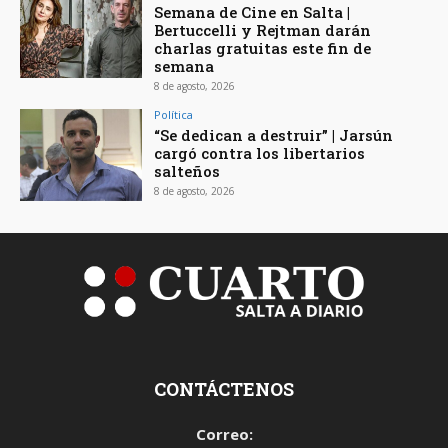
Semana de Cine en Salta |
Bertuccelli y Rejtman darán
charlas gratuitas este fin de
semana
8 de agosto, 2026
Política
“Se dedican a destruir” | Jarsún
cargó contra los libertarios
salteños
8 de agosto, 2026
CONTÁCTENOS
Correo: