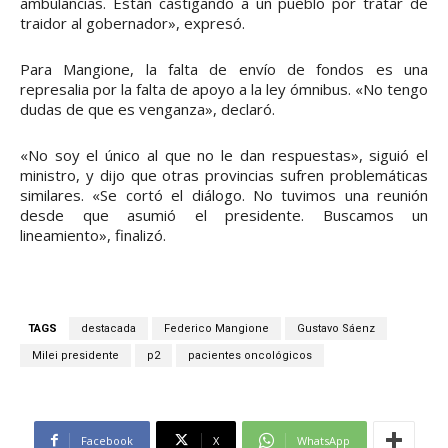
ambulancias. Están castigando a un pueblo por tratar de
traidor al gobernador», expresó.
Para Mangione, la falta de envío de fondos es una
represalia por la falta de apoyo a la ley ómnibus. «No tengo
dudas de que es venganza», declaró.
«No soy el único al que no le dan respuestas», siguió el
ministro, y dijo que otras provincias sufren problemáticas
similares. «Se cortó el diálogo. No tuvimos una reunión
desde que asumió el presidente. Buscamos un
lineamiento», finalizó.
TAGS
destacada
Federico Mangione
Gustavo Sáenz
Milei presidente
p2
pacientes oncológicos
Facebook
X
WhatsApp