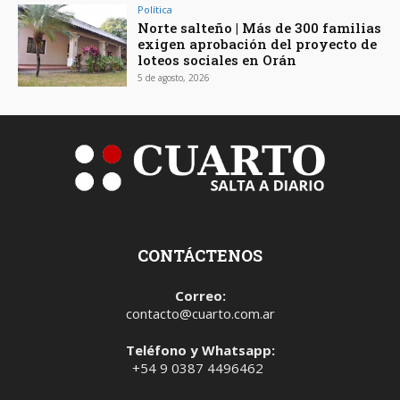
Política
Norte salteño | Más de 300 familias
exigen aprobación del proyecto de
loteos sociales en Orán
5 de agosto, 2026
CONTÁCTENOS
Correo:
contacto@cuarto.com.ar
Teléfono y Whatsapp:
+54 9 0387 4496462