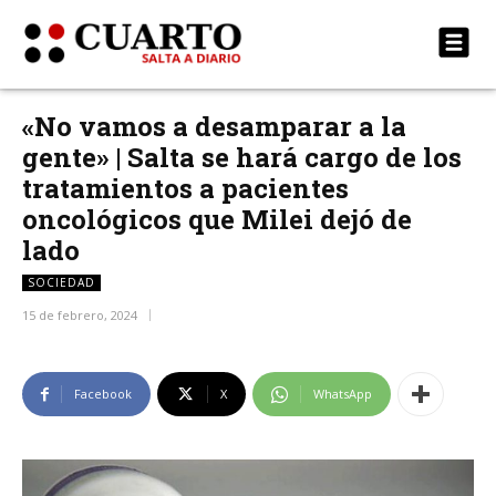
«No vamos a desamparar a la
gente» | Salta se hará cargo de los
tratamientos a pacientes
oncológicos que Milei dejó de
lado
SOCIEDAD
15 de febrero, 2024
Facebook
X
WhatsApp