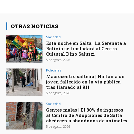
OTRAS NOTICIAS
Sociedad
Esta noche en Salta | La Serenata a
Bolivia se trasladará al Centro
Cultural Dino Saluzzi
5 de agosto, 2026
Policiales
Macrocentro salteño | Hallan a un
joven fallecido en la vía pública
tras llamado al 911
5 de agosto, 2026
Sociedad
Gentes malas | El 80% de ingresos
al Centro de Adopciones de Salta
obedecen a abandonos de animales
5 de agosto, 2026