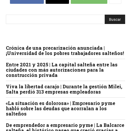
Crónica de una precarización anunciada |
¡Universidad de los pobres trabajadores salteños!
Entre 2021 y 2025 | La capital salteña entre las
ciudades con más autorizaciones para la
construcción privada
Viva la libertad carajo | Durante la gestión Milei,
Salta perdió 313 empresas empleadoras
«La situación es dolorosa» | Empresario pyme
habló sobre las deudas que acorralan a los
salteños
De emprendedor a empresario pyme | La Balcarce
salteña, el histórico paseo que creció gracias a