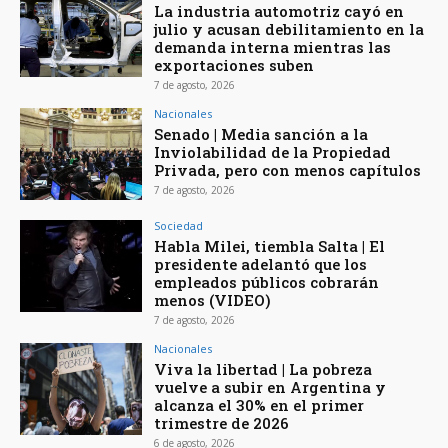
La industria automotriz cayó en
julio y acusan debilitamiento en la
demanda interna mientras las
exportaciones suben
7 de agosto, 2026
Nacionales
Senado | Media sanción a la
Inviolabilidad de la Propiedad
Privada, pero con menos capítulos
7 de agosto, 2026
Sociedad
Habla Milei, tiembla Salta | El
presidente adelantó que los
empleados públicos cobrarán
menos (VIDEO)
7 de agosto, 2026
Nacionales
Viva la libertad | La pobreza
vuelve a subir en Argentina y
alcanza el 30% en el primer
trimestre de 2026
6 de agosto, 2026