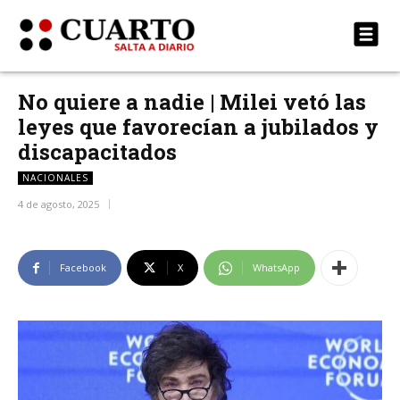
No quiere a nadie | Milei vetó las
leyes que favorecían a jubilados y
discapacitados
NACIONALES
4 de agosto, 2025
Facebook
X
WhatsApp