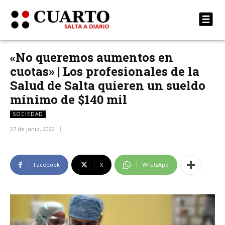
«No queremos aumentos en
cuotas» | Los profesionales de la
Salud de Salta quieren un sueldo
mínimo de $140 mil
SOCIEDAD
27 de junio, 2022
Facebook
X
WhatsApp