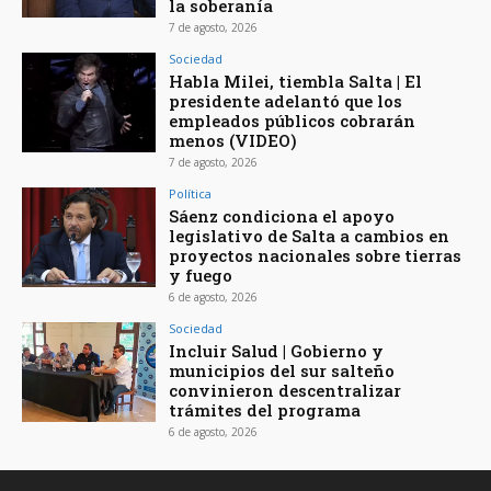
la soberanía
7 de agosto, 2026
Sociedad
Habla Milei, tiembla Salta | El
presidente adelantó que los
empleados públicos cobrarán
menos (VIDEO)
7 de agosto, 2026
Política
Sáenz condiciona el apoyo
legislativo de Salta a cambios en
proyectos nacionales sobre tierras
y fuego
6 de agosto, 2026
Sociedad
Incluir Salud | Gobierno y
municipios del sur salteño
convinieron descentralizar
trámites del programa
6 de agosto, 2026