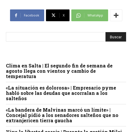
Facebook
X
WhatsApp
Clima en Salta | El segundo fin de semana de
agosto llega con vientos y cambio de
temperatura
«La situación es dolorosa» | Empresario pyme
habló sobre las deudas que acorralan a los
salteños
«La bandera de Malvinas marcó un límite» |
Concejal pidió a los senadores salteños que no
extranjericen tierra gaucha
Viva la libertad carajo | Durante la gestión Milei,