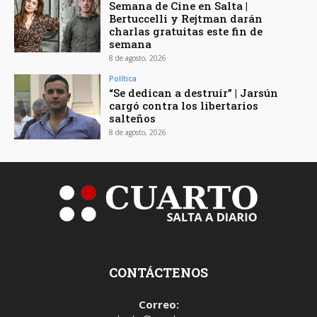
Semana de Cine en Salta |
Bertuccelli y Rejtman darán
charlas gratuitas este fin de
semana
8 de agosto, 2026
Política
“Se dedican a destruir” | Jarsún
cargó contra los libertarios
salteños
8 de agosto, 2026
CONTÁCTENOS
Correo: