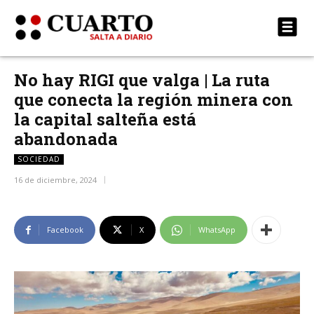
No hay RIGI que valga | La ruta
que conecta la región minera con
la capital salteña está
abandonada
SOCIEDAD
16 de diciembre, 2024
Facebook
X
WhatsApp