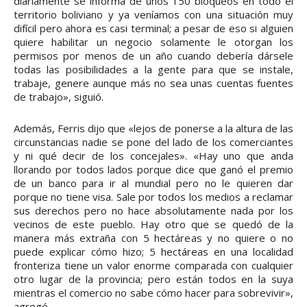
diariamente se informa de unos 150 bloqueos en todo el
territorio boliviano y ya veníamos con una situación muy
difícil pero ahora es casi terminal; a pesar de eso si alguien
quiere habilitar un negocio solamente le otorgan los
permisos por menos de un año cuando debería dársele
todas las posibilidades a la gente para que se instale,
trabaje, genere aunque más no sea unas cuentas fuentes
de trabajo», siguió.
Además, Ferris dijo que «lejos de ponerse a la altura de las
circunstancias nadie se pone del lado de los comerciantes
y ni qué decir de los concejales». «Hay uno que anda
llorando por todos lados porque dice que ganó el premio
de un banco para ir al mundial pero no le quieren dar
porque no tiene visa. Sale por todos los medios a reclamar
sus derechos pero no hace absolutamente nada por los
vecinos de este pueblo. Hay otro que se quedó de la
manera más extraña con 5 hectáreas y no quiere o no
puede explicar cómo hizo; 5 hectáreas en una localidad
fronteriza tiene un valor enorme comparada con cualquier
otro lugar de la provincia; pero están todos en la suya
mientras el comercio no sabe cómo hacer para sobrevivir»,
agregó.