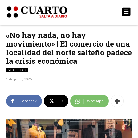
«No hay nada, no hay
movimiento» | El comercio de una
localidad del norte salteño padece
la crisis económica
SOCIEDAD
1 de junio, 2026
Facebook
X
WhatsApp