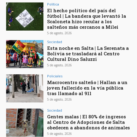
Política
El hecho político del país del
fútbol | La bandera que levantó la
Scaloneta hizo recular a los
salteños más cercanos a Milei
5 de agosto, 2026
Sociedad
Esta noche en Salta | La Serenata a
Bolivia se trasladará al Centro
Cultural Dino Saluzzi
5 de agosto, 2026
Policiales
Macrocentro salteño | Hallan a un
joven fallecido en la vía pública
tras llamado al 911
5 de agosto, 2026
Sociedad
Gentes malas | El 80% de ingresos
al Centro de Adopciones de Salta
obedecen a abandonos de animales
5 de agosto, 2026