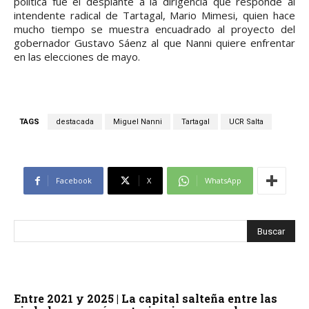
política fue el desplante a la dirigencia que responde al
intendente radical de Tartagal, Mario Mimesi, quien hace
mucho tiempo se muestra encuadrado al proyecto del
gobernador Gustavo Sáenz al que Nanni quiere enfrentar
en las elecciones de mayo.
TAGS
destacada
Miguel Nanni
Tartagal
UCR Salta
Facebook
X
WhatsApp
Entre 2021 y 2025 | La capital salteña entre las