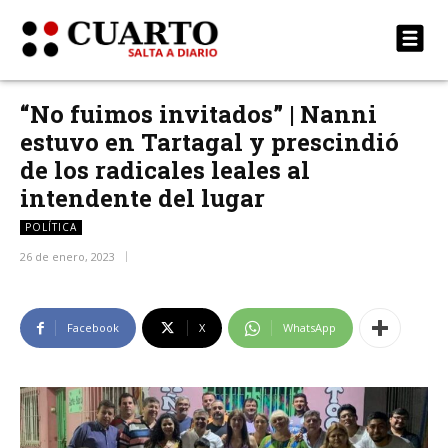
“No fuimos invitados” | Nanni
estuvo en Tartagal y prescindió
de los radicales leales al
intendente del lugar
POLÍTICA
26 de enero, 2023
Facebook
X
WhatsApp