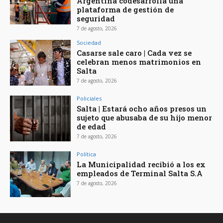
Argentina codesarrolla una
plataforma de gestión de
seguridad
7 de agosto, 2026
Sociedad
Casarse sale caro | Cada vez se
celebran menos matrimonios en
Salta
7 de agosto, 2026
Policiales
Salta | Estará ocho años presos un
sujeto que abusaba de su hijo menor
de edad
7 de agosto, 2026
Política
La Municipalidad recibió a los ex
empleados de Terminal Salta S.A
7 de agosto, 2026