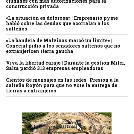
ciudades con más autorizaciones para la
construcción privada
«La situación es dolorosa» | Empresario pyme
habló sobre las deudas que acorralan a los
salteños
«La bandera de Malvinas marcó un límite» |
Concejal pidió a los senadores salteños que no
extranjericen tierra gaucha
Viva la libertad carajo | Durante la gestión Milei,
Salta perdió 313 empresas empleadoras
Cientos de mensajes en las redes | Presión a la
salteña Royón para que no vote la entrega de
tierras a extranjeros