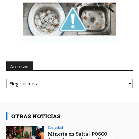
Archivos
Archivos
OTRAS NOTICIAS
Sociedad
Minería en Salta | POSCO