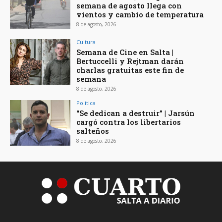
semana de agosto llega con
vientos y cambio de temperatura
8 de agosto, 2026
Cultura
Semana de Cine en Salta |
Bertuccelli y Rejtman darán
charlas gratuitas este fin de
semana
8 de agosto, 2026
Política
“Se dedican a destruir” | Jarsún
cargó contra los libertarios
salteños
8 de agosto, 2026