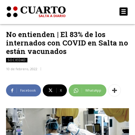
No entienden | El 83% de los
internados con COVID en Salta no
están vacunados
SOCIEDAD
10 de febrero, 2022
Facebook
X
WhatsApp