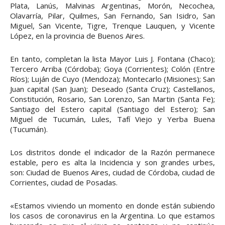
Plata, Lanús, Malvinas Argentinas, Morón, Necochea,
Olavarría, Pilar, Quilmes, San Fernando, San Isidro, San
Miguel, San Vicente, Tigre, Trenque Lauquen, y Vicente
López, en la provincia de Buenos Aires.
En tanto, completan la lista Mayor Luis J. Fontana (Chaco);
Tercero Arriba (Córdoba); Goya (Corrientes); Colón (Entre
Ríos); Luján de Cuyo (Mendoza); Montecarlo (Misiones); San
Juan capital (San Juan); Deseado (Santa Cruz); Castellanos,
Constitución, Rosario, San Lorenzo, San Martin (Santa Fe);
Santiago del Estero capital (Santiago del Estero); San
Miguel de Tucumán, Lules, Tafí Viejo y Yerba Buena
(Tucumán).
Los distritos donde el indicador de la Razón permanece
estable, pero es alta la Incidencia y son grandes urbes,
son: Ciudad de Buenos Aires, ciudad de Córdoba, ciudad de
Corrientes, ciudad de Posadas.
«Estamos viviendo un momento en donde están subiendo
los casos de coronavirus en la Argentina. Lo que estamos