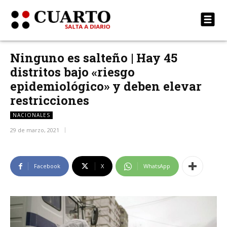
Ninguno es salteño | Hay 45
distritos bajo «riesgo
epidemiológico» y deben elevar
restricciones
NACIONALES
29 de marzo, 2021
Facebook
X
WhatsApp