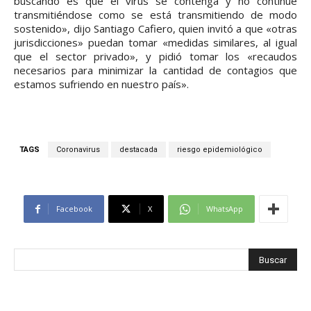
buscando es que el virus se contenga y no continúe
transmitiéndose como se está transmitiendo de modo
sostenido», dijo Santiago Cafiero, quien invitó a que «otras
jurisdicciones» puedan tomar «medidas similares, al igual
que el sector privado», y pidió tomar los «recaudos
necesarios para minimizar la cantidad de contagios que
estamos sufriendo en nuestro país».
TAGS
Coronavirus
destacada
riesgo epidemiológico
Facebook
X
WhatsApp