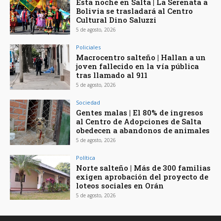
Esta noche en Salta | La Serenata a
Bolivia se trasladará al Centro
Cultural Dino Saluzzi
5 de agosto, 2026
Policiales
Macrocentro salteño | Hallan a un
joven fallecido en la vía pública
tras llamado al 911
5 de agosto, 2026
Sociedad
Gentes malas | El 80% de ingresos
al Centro de Adopciones de Salta
obedecen a abandonos de animales
5 de agosto, 2026
Política
Norte salteño | Más de 300 familias
exigen aprobación del proyecto de
loteos sociales en Orán
5 de agosto, 2026