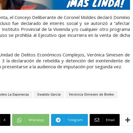
enta, el Concejo Deliberante de Coronel Moldes declaró Dominio
ncluso fue declarado de interés social y se autorizó a “afectar
 Instituto Provincial de la Vivienda y/o cualquier otro programa
ncluso se prohibía al Ejecutivo que incurriera en la venta de dicha
la Unidad de Delitos Económicos Complejos, Verónica Simesen de
as 3 la declaración de rebeldía y detención del exintendente de
o presentarse a la audiencia de imputación por segunda vez.
oteo La Esperanza
Osvaldo García
Verónica Simesen de Bielke
X
WhatsApp
Telegram
Email