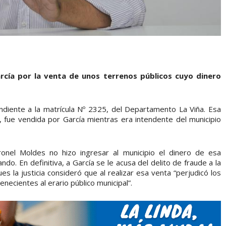
rcía por la venta de unos terrenos públicos cuyo dinero
ndiente a la matrícula Nº 2325, del Departamento La Viña. Esa
n, fue vendida por García mientras era intendente del municipio
onel Moldes no hizo ingresar al municipio el dinero de esa
ndo. En definitiva, a García se le acusa del delito de fraude a la
es la justicia consideró que al realizar esa venta “perjudicó los
necientes al erario público municipal”.