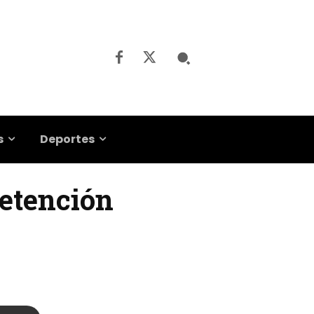
s
Deportes
detención