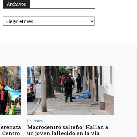
Archivos
Archivos
Policiales
 Serenata
Macrocentro salteño | Hallan a
l Centro
un joven fallecido en la vía