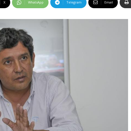
X
WhatsApp
Telegram
Email