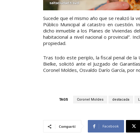
Sucede que el mismo año que se realizó la v
Público Municipal al catastro en cuestión. I
dicho inmueble a los Planes de Viviendas del
habitacional a nivel nacional o provincial”. I
propiedad.
Tras todo este periplo, la fiscal penal de 
Bielke, solicitó ante el Juzgado de Garantí
Coronel Moldes, Osvaldo Darío García, por n
TAGS
Coronel Moldes
destacada
L
Facebook
Compartí