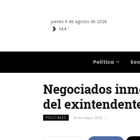
jueves 6 de agosto de 2026
C
14.4
Salta
Política
Soc
Negociados inmo
del exintendent
POLICIALES
29 de mayo, 2020