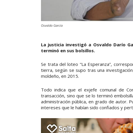
Osvaldo García
La justicia investigó a
Osvaldo Darío Ga
terminó en sus bolsillos.
Se trata del loteo “La Esperanza”, correspo
tierra, según se supo tras una investigació
moldeño, en 2015.
Todo indica que el exjefe comunal de Cor
transacción, sino que se lo terminó embolsilla
administración pública, en grado de autor. Pu
intereses que le habían sido confiados y perte