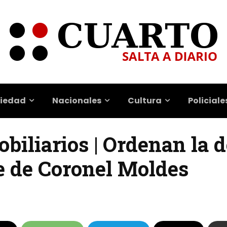
iedad
Nacionales
Cultura
Policiale
biliarios | Ordenan la 
e de Coronel Moldes