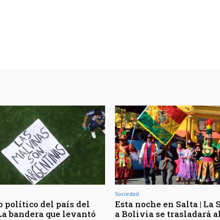
Sociedad
 político del país del
Esta noche en Salta | La
 La bandera que levantó
a Bolivia se trasladará a