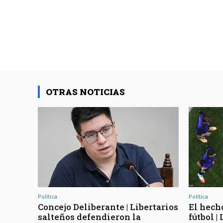
OTRAS NOTICIAS
Política
Política
Concejo Deliberante | Libertarios
El hecho
salteños defendieron la
fútbol |