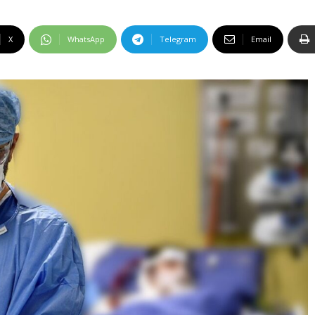
X
WhatsApp
Telegram
Email