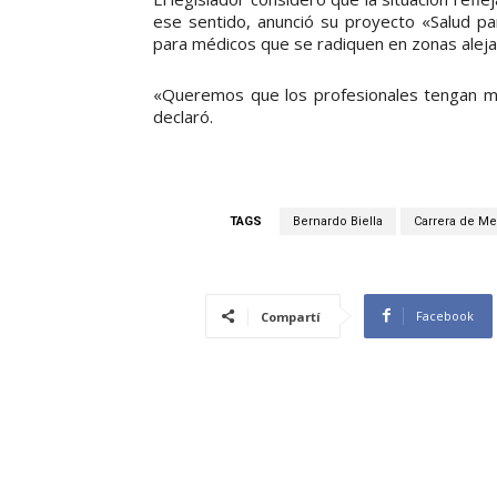
ese sentido, anunció su proyecto «Salud par
para médicos que se radiquen en zonas aleja
«Queremos que los profesionales tengan mot
declaró.
TAGS
Bernardo Biella
Carrera de M
Facebook
Compartí