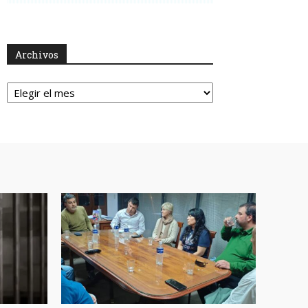
Archivos
Archivos