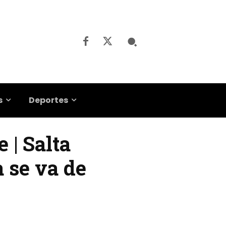
s
Deportes
 | Salta
 se va de