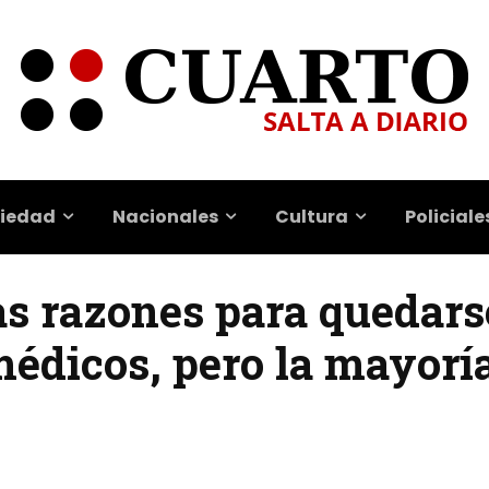
iedad
Nacionales
Cultura
Policiale
s razones para quedarse
édicos, pero la mayoría