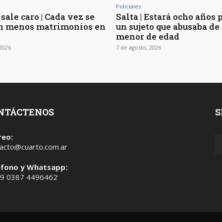
Policiales
sale caro | Cada vez se
Salta | Estará ocho años 
n menos matrimonios en
un sujeto que abusaba de 
menor de edad
 2026
7 de agosto, 2026
NTÁCTENOS
S
reo:
acto@cuarto.com.ar
éfono y Whatsapp:
 9 0387 4496462