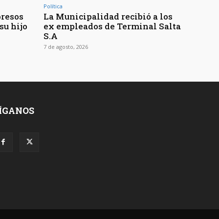
Política
presos
La Municipalidad recibió a los
su hijo
ex empleados de Terminal Salta
S.A
7 de agosto, 2026
ÍGANOS