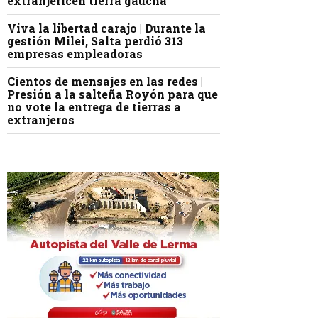
extranjericen tierra gaucha
Viva la libertad carajo | Durante la
gestión Milei, Salta perdió 313
empresas empleadoras
Cientos de mensajes en las redes |
Presión a la salteña Royón para que
no vote la entrega de tierras a
extranjeros