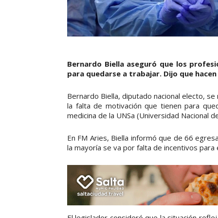
Bernardo Biella aseguró que los profes
para quedarse a trabajar. Dijo que hacen 
Bernardo Biella, diputado nacional electo, se
la falta de motivación que tienen para qu
medicina de la UNSa (Universidad Nacional de 
En FM Aries, Biella informó que de 66 egres
la mayoría se va por falta de incentivos para e
El legislador consideró que la situación refle