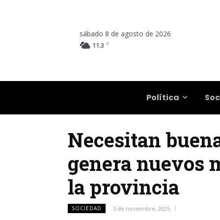
sábado 8 de agosto de 2026
C
11.3
Salta
Política
Soc
Necesitan buena
genera nuevos m
la provincia
SOCIEDAD
5 de noviembre, 2025