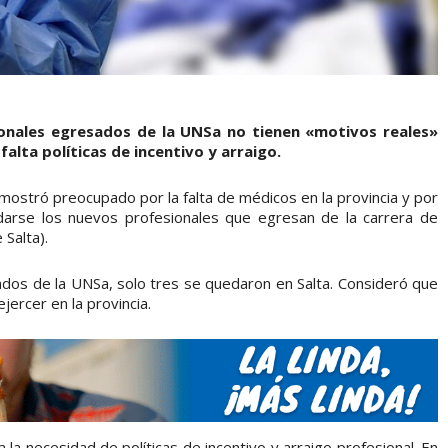
ionales egresados de la UNSa no tienen «motivos reales»
falta políticas de incentivo y arraigo.
 mostró preocupado por la falta de médicos en la provincia y por
edarse los nuevos profesionales que egresan de la carrera de
Salta).
ados de la UNSa, solo tres se quedaron en Salta. Consideró que
jercer en la provincia.
ja la necesidad de políticas de incentivo y arraigo profesional. En