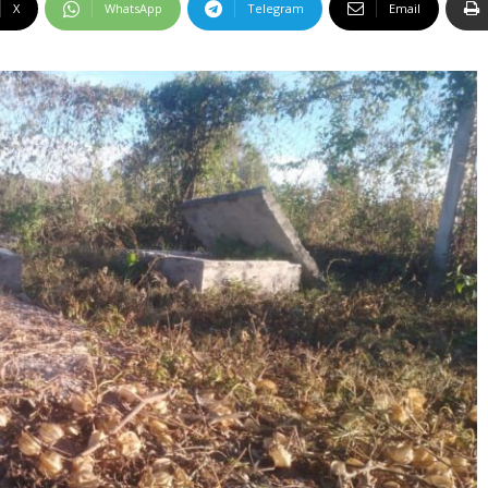
X
WhatsApp
Telegram
Email