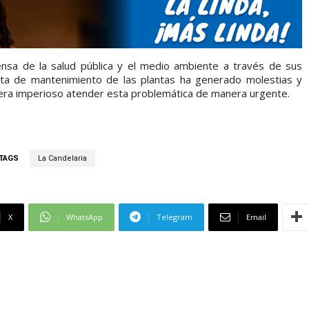
ensa de la salud pública y el medio ambiente a través de sus
falta de mantenimiento de las plantas ha generado molestias y
dera imperioso atender esta problemática de manera urgente.
TAGS
La Candelaria
X
WhatsApp
Telegram
Email