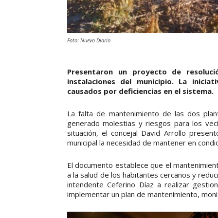
Foto: Nuevo Diario
Presentaron un proyecto de resoluci
instalaciones del municipio. La inici
causados por deficiencias en el sistema.
La falta de mantenimiento de las dos plan
generado molestias y riesgos para los vec
situación, el concejal David Arrollo presen
municipal la necesidad de mantener en condic
El documento establece que el mantenimient
a la salud de los habitantes cercanos y reduc
intendente Ceferino Díaz a realizar gest
implementar un plan de mantenimiento, monit