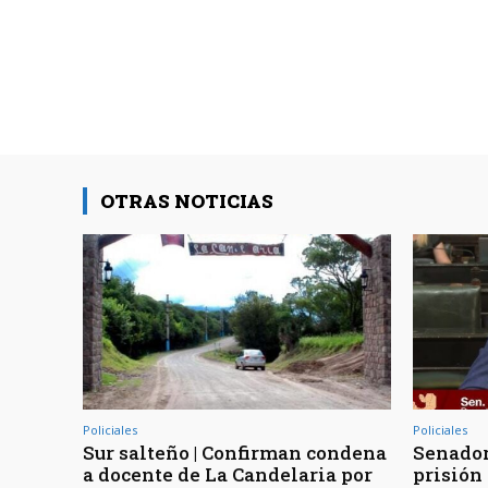
OTRAS NOTICIAS
Policiales
Policiales
Sur salteño | Confirman condena
Senador
a docente de La Candelaria por
prisión 