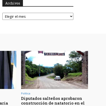
Archivos
Archivos
Política
Diputados salteños aprobaron
aria
construcción de natatorio en el