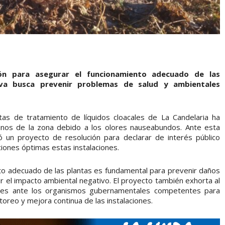
ón para asegurar el funcionamiento adecuado de las
ativa busca prevenir problemas de salud y ambientales
tas de tratamiento de líquidos cloacales de La Candelaria ha
inos de la zona debido a los olores nauseabundos. Ante esta
tó un proyecto de resolución para declarar de interés público
iones óptimas estas instalaciones.
o adecuado de las plantas es fundamental para prevenir daños
ir el impacto ambiental negativo. El proyecto también exhorta al
iones ante los organismos gubernamentales competentes para
oreo y mejora continua de las instalaciones.