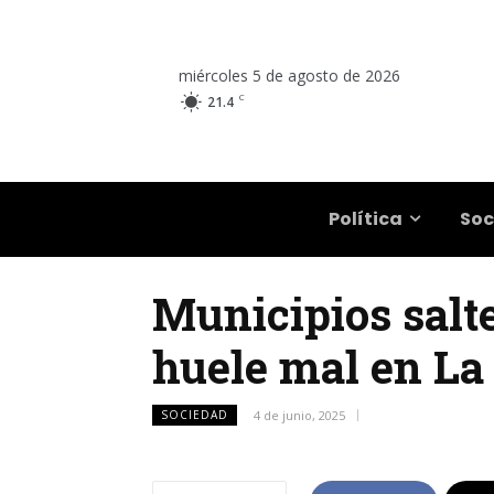
miércoles 5 de agosto de 2026
C
21.4
Salta
Política
Soc
Municipios salte
huele mal en La
SOCIEDAD
4 de junio, 2025