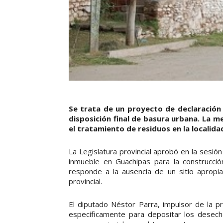
Se trata de un proyecto de declaración 
disposición final de basura urbana. La m
el tratamiento de residuos en la localida
La Legislatura provincial aprobó en la sesió
inmueble en Guachipas para la construcció
responde a la ausencia de un sitio apropia
provincial.
El diputado Néstor Parra, impulsor de la p
específicamente para depositar los desech