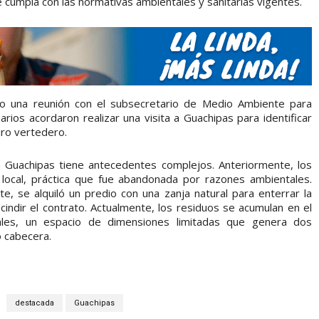
 cumpla con las normativas ambientales y sanitarias vigentes.
o una reunión con el subsecretario de Medio Ambiente para
rios acordaron realizar una visita a Guachipas para identificar
uro vertedero.
 Guachipas tiene antecedentes complejos. Anteriormente, los
 local, práctica que fue abandonada por razones ambientales.
, se alquiló un predio con una zanja natural para enterrar la
cindir el contrato. Actualmente, los residuos se acumulan en el
cales, un espacio de dimensiones limitadas que genera dos
o cabecera.
destacada
Guachipas