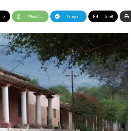
X
WhatsApp
Telegram
Email