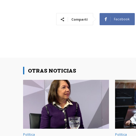
Facebook
Compartí
OTRAS NOTICIAS
Política
Política