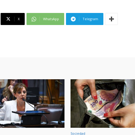
X
WhatsApp
Telegram
Sociedad