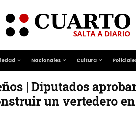
iedad
Nacionales
Cultura
Policiale
eños | Diputados aproba
onstruir un vertedero en