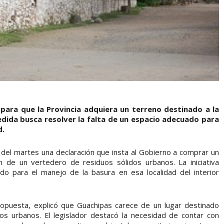
para que la Provincia adquiera un terreno destinado a la
edida busca resolver la falta de un espacio adecuado para
d.
n del martes una declaración que insta al Gobierno a comprar un
n de un vertedero de residuos sólidos urbanos. La iniciativa
do para el manejo de la basura en esa localidad del interior
ropuesta, explicó que Guachipas carece de un lugar destinado
os urbanos. El legislador destacó la necesidad de contar con