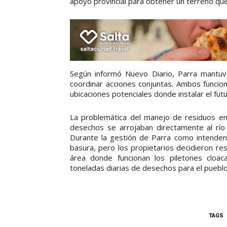
apoyo provincial para obtener un terreno que
Según informó Nuevo Diario, Parra mantuv
coordinar acciones conjuntas. Ambos funciona
ubicaciones potenciales donde instalar el fut
La problemática del manejo de residuos en
desechos se arrojaban directamente al río
Durante la gestión de Parra como intendente
basura, pero los propietarios decidieron res
área donde funcionan los piletones cloa
toneladas diarias de desechos para el puebl
TAGS