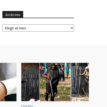
Archivos
Archivos
Policiales