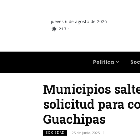
jueves 6 de agosto de 2026
C
21.3
Salta
Política
Soc
Municipios salt
solicitud para c
Guachipas
SOCIEDAD
25 de junio, 2025